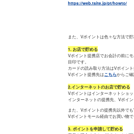
https://web.tsite.jp/pt/howto/
また、Vポイントは色々な方法で貯
1. お店で貯める
Vポイント提携店でお会計の前にモ
目印です。
カードの読み取り方法はVポイン
Vポイント提携先は
こちら
からご確
2.インターネットのお店で貯める
Vポイントはインターネットショ
インターネットの提携先、Vポイン
また、Vポイントの提携先以外でも
Vポイントモール経由でお買い物で
3. ポイントを申請して貯める