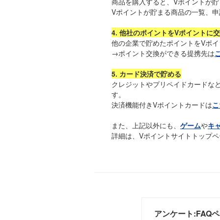
商品を購入すると、Vポイントが貯
Vポイントが貯まる商品の一覧、申
4. 他社のポイントをVポイントに
他の企業で貯めたポイントをVポ
→ポイント交換ができる提携先は
5. カード決済で貯める
クレジットやプリペイドカードな
す。
決済機能付きVポイントカードは
こ
また、上記以外にも、
ゲーム
や
キ
詳細は、Vポイントサイトトップペ
アンケート:FAQ