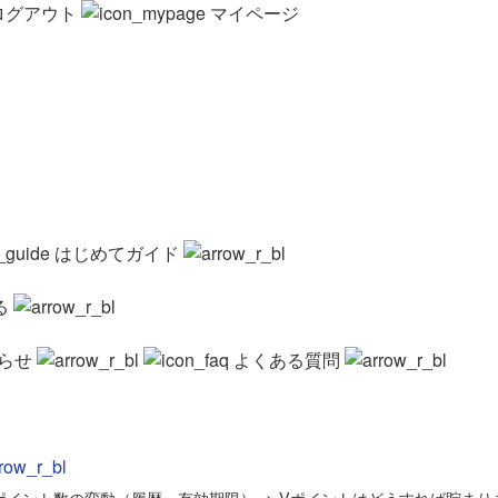
ログアウト
マイページ
はじめてガイド
る
らせ
よくある質問
ポイント数の変動（履歴・有効期限）
>
Vポイントはどうすれば貯まり