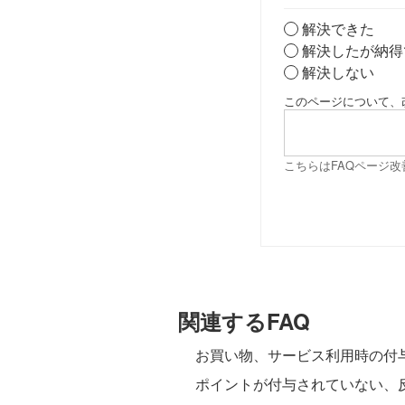
解決できた
解決したが納得
解決しない
このページについて、
こちらはFAQページ
関連するFAQ
お買い物、サービス利用時の付
ポイントが付与されていない、反