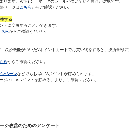
まります。Vポイントマークのシールがついている商品が対象です。
請ページは
こちら
からご確認ください。
交換する
イントに交換することができます。
こちら
からご確認ください。
ど、決済機能がついたVポイントカードでお買い物をすると、決済金額に
ちら
からご確認ください。
ャンペーン
などでもお得にVポイントが貯められます。
ージの「Vポイントを貯める」より、ご確認ください。
ページ改善のためのアンケート