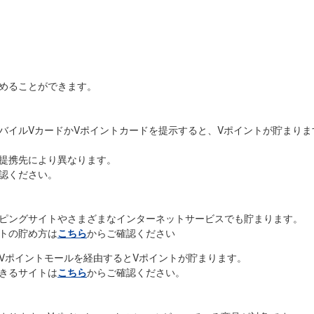
めることができます。
バイルVカードかVポイントカードを提示すると、Vポイントが貯まりま
ト提携先により異なります。
認ください。
ッピングサイトやさまざまなインターネットサービスでも貯まります。
トの貯め方は
こちら
からご確認ください
Vポイントモールを経由するとVポイントが貯まります。
きるサイトは
こちら
からご確認ください。