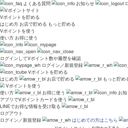
よくある質問
お知らせ
Vポイントを貯める
はじめ方
お店で貯める
もっと貯める
Vポイントを使う
使い方
お得に使う
ログインしてVポイント数や履歴を確認
ログイン／新規登録
Vポイントを貯める
はじめ方
お店で貯める
もっと貯め
Vポイントを使う
使い方
お得に使う
お知
アプリでVポイントカードを使う
LINEでお得な情報を受け取る
ログアウト
ログイン／新規登録
はじめての方はこちら
Vポイントサイト
>
利用中の不具合
>