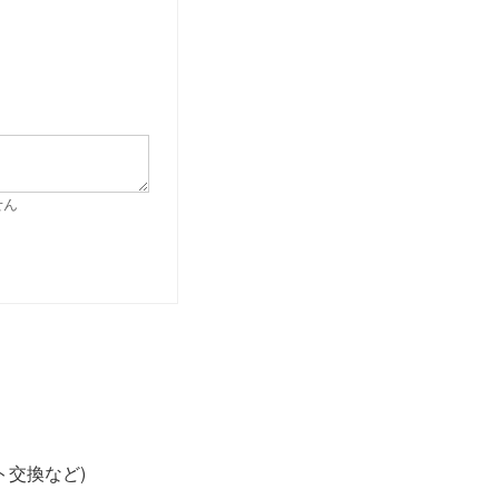
せん
交換など)