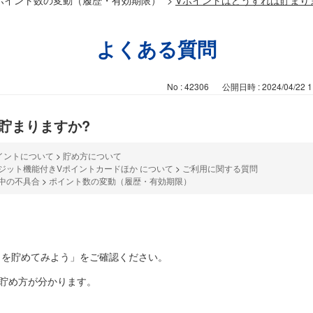
よくある質問
No : 42306
公開日時 : 2024/04/22 1
貯まりますか?
イントについて
>
貯め方について
ジット機能付きVポイントカードほか について
>
ご利用に関する質問
中の不具合
>
ポイント数の変動（履歴・有効期限）
トを貯めてみよう」をご確認ください。
貯め方が分かります。