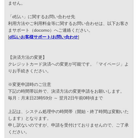
ません。
「d払い」に関するお問い合わせ先
利用方法やご利用料金等に関するお問い合わせは、以下お客さ
まサポート（docomo）へご連絡ください。
[
d払いお客様サポート/お問い合わせ
]
【決済方法の変更】
クレジットカード決済への変更が可能です。「マイページ」よ
りお手続きください。
※変更申請時のご注意
下記の時間帯以外で、決済方法の変更申請をお願いします。
毎月：月末日23時59分 ～ 翌月2日午前0時頃まで
上記は、システム処理中の時間帯（開始・終了時間は変動いた
します）となります。
申し訳ないのですが、申請を受付けておりませんので、ご了承
ください。