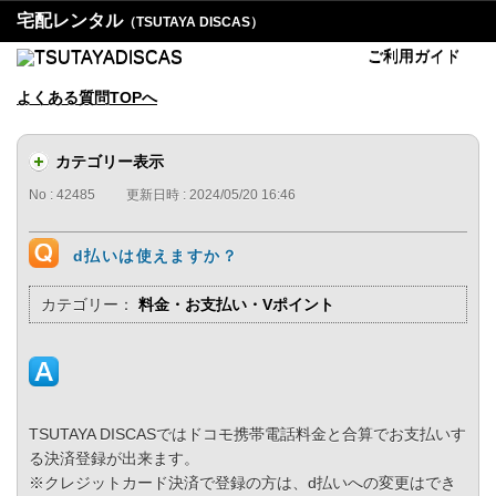
宅配レンタル
（TSUTAYA DISCAS）
ご利用ガイド
よくある質問TOPへ
カテゴリー表示
No : 42485
更新日時 : 2024/05/20 16:46
d払いは使えますか？
カテゴリー：
料金・お支払い・Vポイント
TSUTAYA DISCASではドコモ携帯電話料金と合算でお支払いす
る決済登録が出来ます。
※クレジットカード決済で登録の方は、d払いへの変更はでき