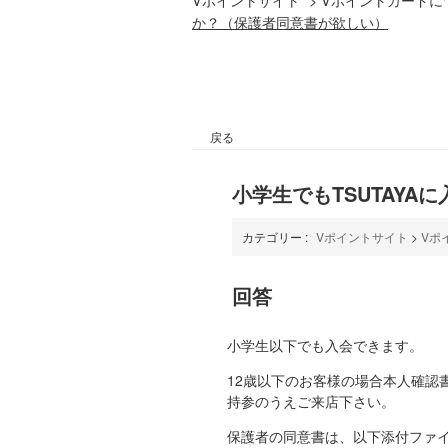
か？（保護者同意書が欲しい）
戻る
小学生でもTSUTAY
カテゴリー :
Vポイントサイト
>
Vポ
回答
小学生以下でも入会できます。
12歳以下のお客様の場合本人確認
持参のうえご来店下さい。
保護者の同意書は、以下添付ファ