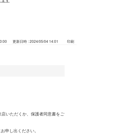
0:00
更新日時 : 2024/05/04 14:01
印刷
来店いただくか、保護者同意書をご
にお申し出ください。