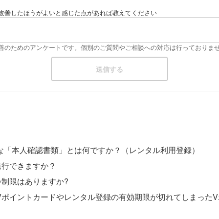
改善したほうがよいと感じた点があれば教えてください
改善のためのアンケートです。個別のご質問やご相談への対応は行っておりま
な「本人確認書類」とは何ですか？（レンタル利用登録）
発行できますか？
齢制限はありますか?
Vポイントカードやレンタル登録の有効期限が切れてしまった