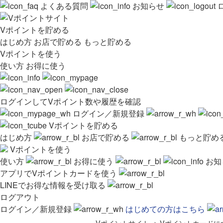
よくある質問
お知らせ
Vポイントを貯める
はじめ方
お店で貯める
もっと貯める
Vポイントを使う
使い方
お得に使う
ログインしてVポイント数や履歴を確認
ログイン／新規登録
Vポイントを貯める
はじめ方
お店で貯める
もっと貯め
Vポイントを使う
使い方
お得に使う
お知
アプリでVポイントカードを使う
LINEでお得な情報を受け取る
ログアウト
ログイン／新規登録
はじめての方はこちら
Vポイントサイト
>
Vポイントカードに