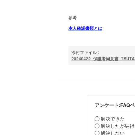
参考
本人確認書類とは
添付ファイル :
20240422_保護者同意書_TSUTAY
アンケート:FAQ
解決できた
解決したが納得
解決しない