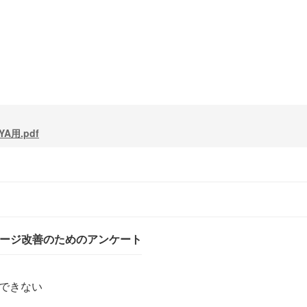
A用.pdf
ページ改善のためのアンケート
できない