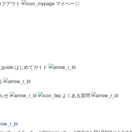
ログアウト
マイページ
はじめてガイド
る
らせ
よくある質問
ついて
>
入会・カード発行について
>
小学生でもTSUTAYAに入会で