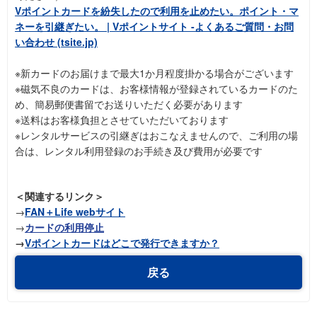
Vポイントカードを紛失したので利用を止めたい。ポイント・マ
ネーを引継ぎたい。 | Vポイントサイト -よくあるご質問・お問
い合わせ (tsite.jp)
※新カードのお届けまで最大1か月程度掛かる場合がございます
※磁気不良のカードは、お客様情報が登録されているカードのた
め、簡易郵便書留でお送りいただく必要があります
※送料はお客様負担とさせていただいております
※レンタルサービスの引継ぎはおこなえませんので、ご利用の場
合は、レンタル利用登録のお手続き及び費用が必要です
＜関連するリンク＞
→
FAN＋Life webサイト
→
カードの利用停止
→
Vポイントカードはどこで発行できますか？
戻る