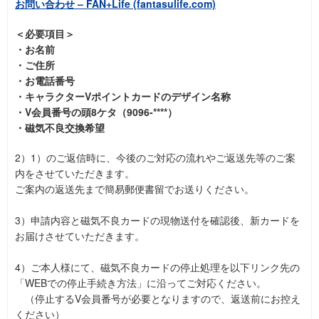
お問い合わせ – FAN+Life (fantasulife.com)
＜必要項目＞
・お名前
・ご住所
・お電話番号
・キャラクターVポイントカードのデザイン名称
・V会員番号の頭8ケタ（9096-****）
・磁気不良交換希望
2）1）のご返信時に、今後のご対応の流れやご返送先等のご案
内をさせていただきます。
ご案内の返送先まで簡易郵便書留でお送りください。
3）申請内容と磁気不良カードの現物送付を確認後、新カードを
お届けさせていただきます。
4）ご本人様にて、磁気不良カードの停止処理を以下リンク先の
「WEBでの停止手続き方法」に沿ってご対応ください。
（停止するV会員番号が必要となりますので、返送前にお控え
ください）