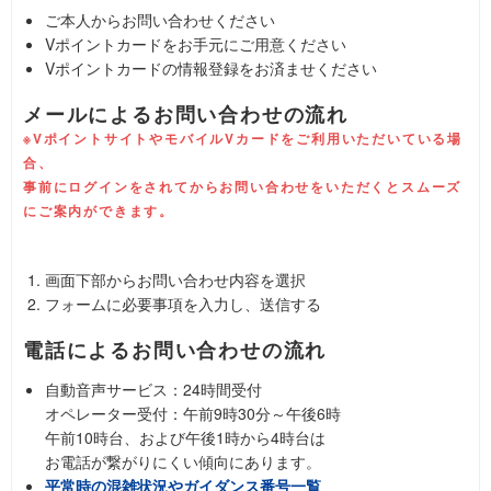
ご本人からお問い合わせください
Vポイントカードをお手元にご用意ください
Vポイントカードの情報登録をお済ませください
メールによるお問い合わせの流れ
※VポイントサイトやモバイルVカードをご利用いただいている場
合、
事前にログインをされてからお問い合わせをいただくとスムーズ
にご案内ができます。
画面下部からお問い合わせ内容を選択
フォームに必要事項を入力し、送信する
電話によるお問い合わせの流れ
自動音声サービス：24時間受付
オペレーター受付：午前9時30分～午後6時
午前10時台、および午後1時から4時台は
お電話が繋がりにくい傾向にあります。
平常時の混雑状況やガイダンス番号一覧