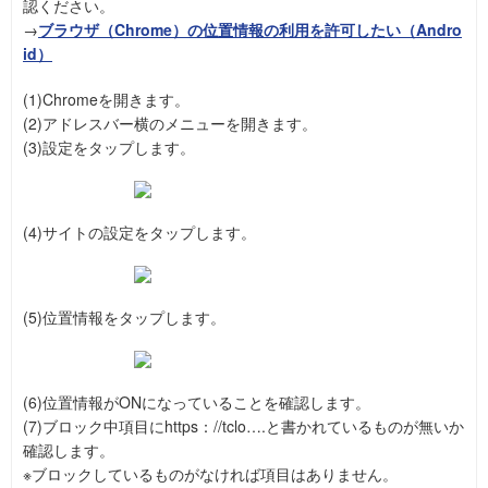
認ください。
→
ブラウザ（Chrome）の位置情報の利用を許可したい（Andro
id）
(1)Chromeを開きます。
(2)アドレスバー横のメニューを開きます。
(3)設定をタップします。
(4)サイトの設定をタップします。
(5)位置情報をタップします。
(6)位置情報がONになっていることを確認します。
(7)ブロック中項目にhttps：//tclo….と書かれているものが無いか
確認します。
※ブロックしているものがなければ項目はありません。