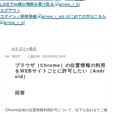
LINEでお得な情報を受け取る
ログアウト
ログイン／新規登録
はじめての方はこちら
カテゴリー表示
No : 59527
公開日時 : 2024/04/22 04:41
ブラウザ（Chrome）の位置情報の利用
をWEBサイトごとに許可したい（Andr
oid）
Chrome自体の位置情報利用許可について、以下も合わせてご確