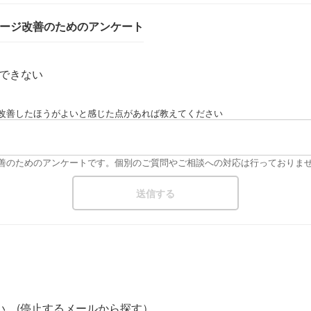
ページ改善のためのアンケート
できない
改善したほうがよいと感じた点があれば教えてください
改善のためのアンケートです。個別のご質問やご相談への対応は行っておりま
い (停止するメールから探す）