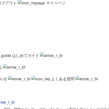
ログアウト
マイページ
はじめてガイド
る
らせ
よくある質問
>
登録・解除について
>
Vサンプルのメール配信を停止したいのです