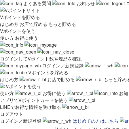
よくある質問
お知らせ
Vポイントを貯める
はじめ方
お店で貯める
もっと貯める
Vポイントを使う
使い方
お得に使う
ログインしてVポイント数や履歴を確認
ログイン／新規登録
Vポイントを貯める
はじめ方
お店で貯める
もっと貯め
Vポイントを使う
使い方
お得に使う
お知
アプリでVポイントカードを使う
LINEでお得な情報を受け取る
ログアウト
ログイン／新規登録
はじめての方はこちら
Vポイントサイト
>
Vサンプルについて