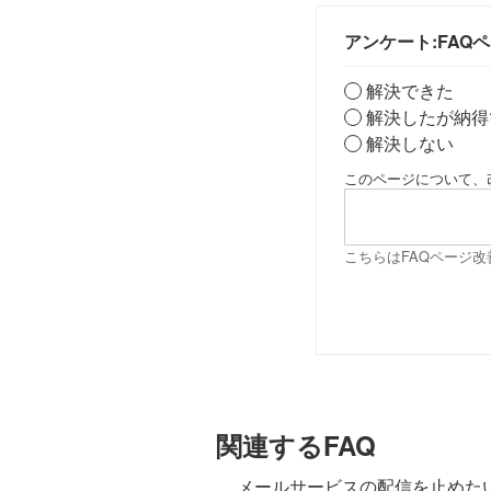
アンケート:FAQ
解決できた
解決したが納得
解決しない
このページについて、
こちらはFAQページ
関連するFAQ
メールサービスの配信を止めた