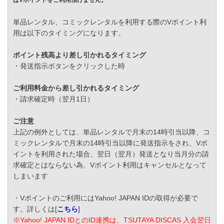
はVポイントをご利用頂けません。
単品レンタル、コミックレンタルを利用する際のVポイント利
用は以下のタイミングになります。
ポイント残高より差し引かれるタイミング
・発送指示ボタンをクリックした時
ご利用料金から差し引かれるタイミング
・請求確定時（翌月1日）
ご注意
上記の例外としては、単品レンタルで月末の14時引当以降、コ
ミックレンタルで月末の14時引当以降に発送指示をされ、Vポ
イントを利用された場合、翌日（翌月）発送となり当月分の請
求確定とはならない為、Vポイント利用はキャンセルとなって
しまいます
・Vポイントのご利用にはYahoo! JAPAN IDの取得が必要で
す。詳しくは[
こちら
]
※Yahoo! JAPAN IDとのID連携は、TSUTAYA DISCAS 入会翌日