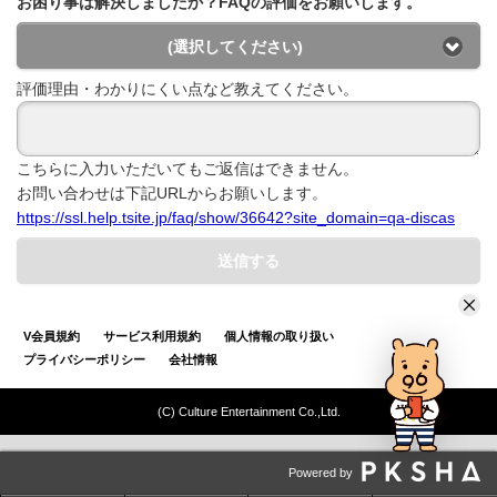
お困り事は解決しましたか？FAQの評価をお願いします。
(選択してください)
評価理由・わかりにくい点など教えてください。
こちらに入力いただいてもご返信はできません。
お問い合わせは下記URLからお願いします。
https://ssl.help.tsite.jp/faq/show/36642?site_domain=qa-discas
送信する
V会員規約
サービス利用規約
個人情報の取り扱い
プライバシーポリシー
会社情報
(C) Culture Entertainment Co.,Ltd.
Powered by