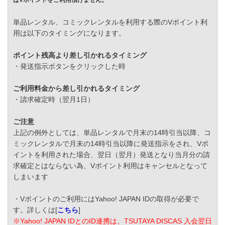
はVポイントをご利用頂けません。
単品レンタル、コミックレンタルを利用する際のVポイント利
用は以下のタイミングになります。
ポイント残高より差し引かれるタイミング
・発送指示ボタンをクリックした時
ご利用料金から差し引かれるタイミング
・請求確定時（翌月1日）
ご注意
上記の例外としては、単品レンタルで月末の14時引当以降、コ
ミックレンタルで月末の14時引当以降に発送指示をされ、Vポ
イントを利用された場合、翌日（翌月）発送となり当月分の請
求確定とはならない為、Vポイント利用はキャンセルとなって
しまいます
・Vポイントのご利用にはYahoo! JAPAN IDの取得が必要で
す。詳しくは[
こちら
]
※Yahoo! JAPAN IDとのID連携は、TSUTAYA DISCAS 入会翌日