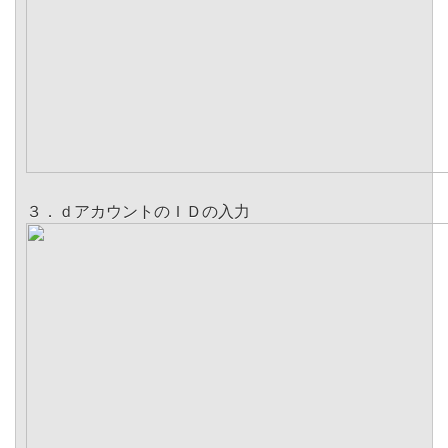
３．ｄアカウントのＩＤの入力