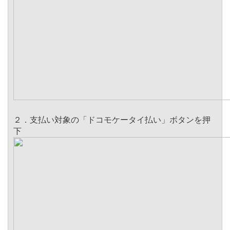
２．支払い対象の「ドコモケータイ払い」ボタンを押
下