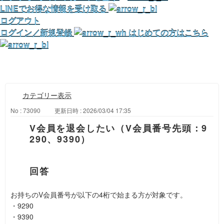
LINEでお得な情報を受け取る
ログアウト
ログイン／新規登録
はじめての方はこちら
カテゴリー表示
No : 73090
更新日時 : 2026/03/04 17:35
V会員を退会したい（V会員番号先頭：9
290、9390）
お持ちのV会員番号が以下の4桁で始まる方が対象です。
・9290
・9390