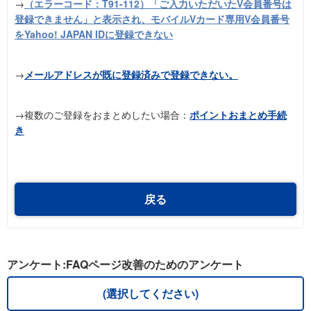
→
（エラーコード：T91-112）「ご入力いただいたV会員番号は
登録できません」と表示され、モバイルVカード専用V会員番号
をYahoo! JAPAN IDに登録できない
→
メールアドレスが既に登録済みで登録できない。
→複数のご登録をおまとめしたい場合：
ポイントおまとめ手続
き
戻る
アンケート:FAQページ改善のためのアンケート
(選択してください)