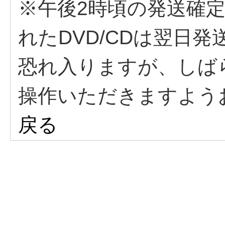
※午後2時頃の発送確
れたDVD/CDは翌日
恐れ入りますが、しば
操作いただきますよう
戻る