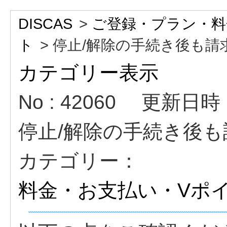
DISCAS
>
ご登録・プラン・料
ト
>
停止/解除の手続き後も請求
カテゴリー表示
No : 42060
更新日時 : 
停止/解除の手続き後
カテゴリー：
料金・お支払い・Vポ