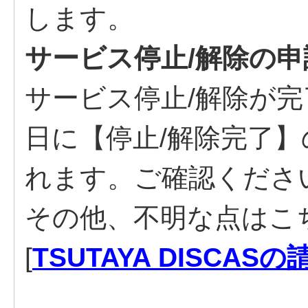
します。
サービス停止/解除の
サービス停止/解除が
日に【停止/解除完了
れます。ご確認くださ
その他、不明な点はこ
[
TSUTAYA DISC