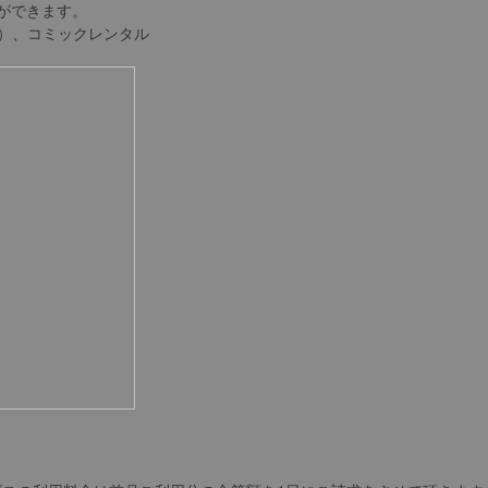
ができます。
D）、コミックレンタル