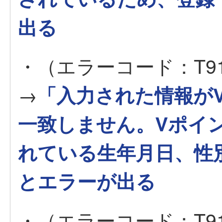
出る
・（エラーコード：T91
→
「入力された情報が
一致しません。Vポイ
れている生年月日、性
とエラーが出る
・（エラーコード：T91