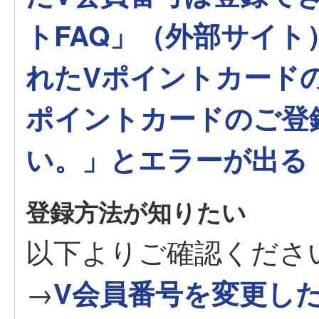
トFAQ」（外部サイ
れたVポイントカード
ポイントカードのご登
い。」とエラーが出る
登録方法が知りたい
以下よりご確認くださ
→
V会員番号を変更したい／