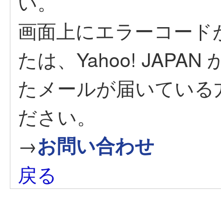
い。
画面上にエラーコード
たは、Yahoo! JAP
たメールが届いている
ださい。
→
お問い合わせ
戻る