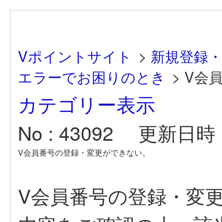
Vポイントサイト
>
新規登録
エラーでお困りのとき
>
V会
カテゴリー表示
No : 43092
更新日時 : 
V会員番号の登録・変更ができない。
V会員番号の登録・変