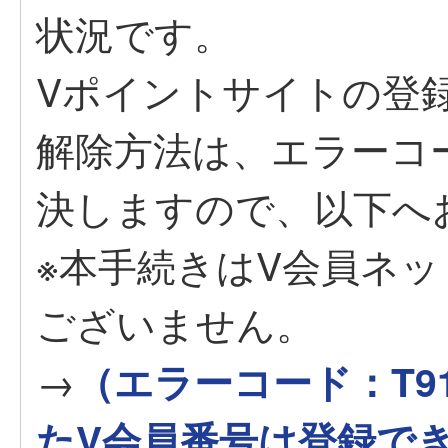
状況です。
Vポイントサイトの登
解除方法は、エラーコー
決しますので、以下へ
※本手続きはV会員ネ
ございません。
→
（エラーコード：T91
たV会員番号は登録で