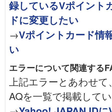
録しているVポイント
ドに変更したい
→
Vポイントカード情
い
エラーについて関連するF
上記エラーとあわせて
AQを一覧で掲載して
→
Yahoo! JAPAN