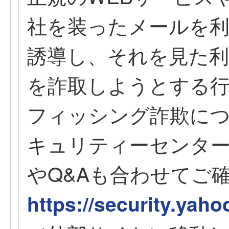
社を装ったメールを利
誘導し、それを見た利
を詐取しようとする
フィッシング詐欺について
キュリティーセンタ
やQ&Aも合わせてご
https://security.yah