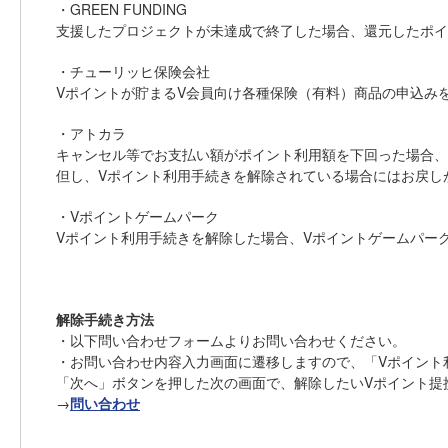
・GREEN FUNDING
支援したプロジェクトが未達成で終了した場合、還元したポイ
・チューリッヒ保険会社
Vポイントが貯まるV会員向け各種保険（有料）商品の申込み
・アトカラ
キャンセル等でお支払い額がポイント利用額を下回った場合、
但し、Vポイント利用手続きを解除されている場合にはお戻し
・Vポイントゲームパーク
Vポイント利用手続きを解除した場合、Vポイントゲームパー
解除手続き方法
・以下問い合わせフォームよりお問い合わせください。
・お問い合わせ内容入力画面に遷移しますので、「Vポイント
「次へ」ボタンを押した次の画面で、解除したいVポイント提
→
問い合わせ