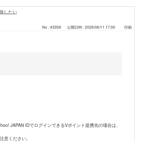
解除したい
No : 43359
公開日時 : 2026/06/11 17:00
印刷
! JAPAN IDでログインできるVポイント提携先の場合は、
ご注意ください。