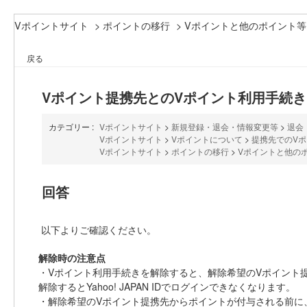
Vポイントサイト
>
ポイントの移行
>
Vポイントと他のポイント等
戻る
Vポイント提携先とのVポイント利用手続き
カテゴリー :
Vポイントサイト
>
新規登録・退会・情報変更等
>
退会
Vポイントサイト
>
Vポイントについて
>
提携先でのV
Vポイントサイト
>
ポイントの移行
>
Vポイントと他の
回答
以下よりご確認ください。
解除時の注意点
・Vポイント利用手続きを解除すると、解除希望のVポイント提携
解除するとYahoo! JAPAN IDでログインできなくなります。
・解除希望のVポイント提携先からポイントが付与される前に