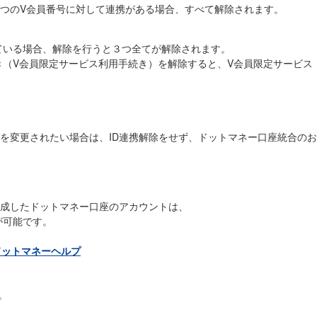
１つのV会員番号に対して連携がある場合、すべて解除されます。
している場合、解除を行うと３つ全てが解除されます。
き（V会員限定サービス利用手続き）を解除すると、V会員限定サービス
を変更されたい場合は、ID連携解除をせず、ドットマネー口座統合の
作成したドットマネー口座のアカウントは、
が可能です。
ドットマネーヘルプ
す。