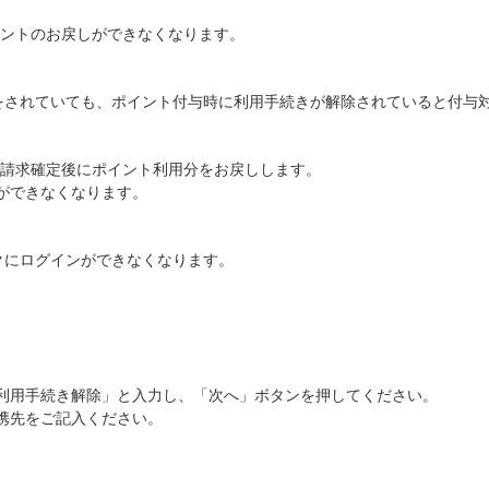
ントのお戻しができなくなります。
をされていても、ポイント付与時に利用手続きが解除されていると付与
請求確定後にポイント利用分をお戻しします。
ができなくなります。
クにログインができなくなります。
利用手続き解除」と入力し、「次へ」ボタンを押してください。
携先をご記入ください。