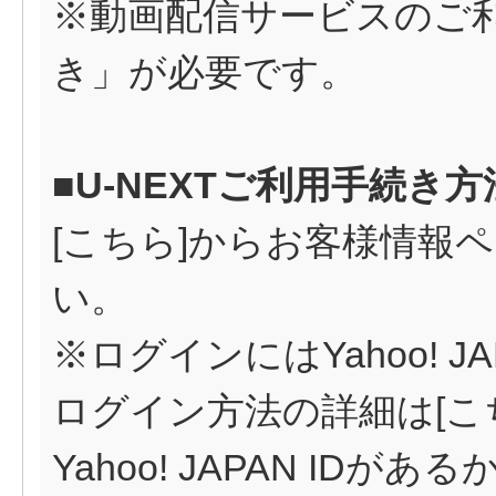
※動画配信サービスのご利
き」が必要です。
■U-NEXTご利用手続き方
[
こちら
]からお客様情報
い。
※ログインにはYahoo! J
ログイン方法の詳細は[
こ
Yahoo! JAPAN ID