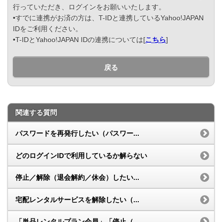
行っていただき、ログインをお願いいたします。
•すでに連携がお済の方は、T-IDと連携しているYahoo!JAPAN
IDをご利用ください。
•T-IDとYahoo!JAPAN IDの連携については[
こちら
]
戻る
関連する質問
パスワードを再発行したい（パスワー...
どのログインIDで利用しているか解らない
停止／解除（退会解約／休会）したい...
宅配レンタルサービスを解除したい（...
「単品レンタルプラン会員」「停止（...