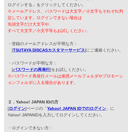
ログインする」をクリックしてください。
※メールアドレス、パスワードは大文字／小文字もそれぞれ判
定しています。ログインできない場合は
先頭文字だけ大文字や、
すべて大文字／小文字等もお試しください。
・登録のメールアドレスが不明な方：
[
TSUTAYA DISCASカスタマーサービス
]にご連絡ください。
・パスワードが不明な方：
[
パスワードの再発行
]をお試しください。
※パスワード再発行メールは迷惑メールフォルダやプロモーシ
ョンフォルダに入る場合があります。
２．Yahoo! JAPAN IDの方
[
ログイン
]ページの「
Yahoo! JAPAN IDでのログイン
」に
Yahoo! JAPANIDを入力してログインしてください。
・ログインできない方：