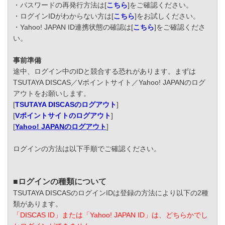
・パスワードの再発行方法は[
こちら
]をご確認ください。
・ログインIDがわからない方は[
こちら
]をお試しください。
・Yahoo! JAPAN ID連携状態の確認は[
こちら
]をご確認くださ
い。
事前準備
途中、ログイン中のIDと競合する恐れがあります。まずは
TSUTAYA DISCAS／Vポイントサイト／Yahoo! JAPANのログ
アウトをお願いします。
[
TSUTAYA DISCASのログアウト
]
[
Vポイントサイトのログアウト
]
[
Yahoo! JAPANのログアウト
]
ログインの方法は以下手順でご確認ください。
■ログインの種類について
TSUTAYA DISCASのログインIDは登録の方法により以下の2種
類があります。
「DISCAS ID」または「Yahoo! JAPAN ID」は、どちらかでし