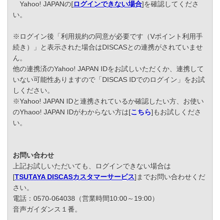
Yahoo! JAPANの[
ログインできない場合
]を確認してくださ
い。
※ログイン後「利用規約の同意が必要です（Vポイント利用手
続き）」と表示された場合はDISCASとの連携がされていませ
ん。
他の連携済のYahoo! JAPAN IDをお試しいただくか、連携して
いない可能性ありますので「DISCAS IDでのログイン」をお試
しください。
※Yahoo! JAPAN IDと連携されているか確認したい方、お使い
のYhaoo! JAPAN IDがわからない方は[
こちら
]もお試しくださ
い。
お問い合わせ
上記お試しいただいても、ログインできない場合は
[
TSUTAYA DISCASカスタマーサービス
]までお問い合わせくだ
さい。
電話：0570-064038（営業時間10:00～19:00）
音声ガイダンス１番。