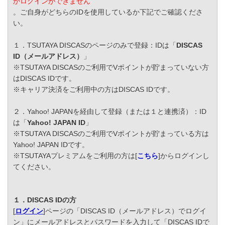
かログインができません
。ご自身がどちらのIDを使用しているか下記でご確認くださ
い。
１．TSUTAYA DISCASのページのみで登録：IDは「
DISCAS
ID（メールアドレス）
」
※TSUTAYA DISCASのご利用でVポイントが貯まっていない方
はDISCAS IDです。
※キャリア決済をご利用中の方はDISCAS IDです。
２．Yahoo! JAPANを経由して登録（または１と連携済）：ID
は「
Yahoo! JAPAN ID
」
※TSUTAYA DISCASのご利用でVポイントが貯まっている方は
Yahoo! JAPAN IDです。
※TSUTAYAプレミアムをご利用の方は[
こちら
]からログインし
てください。
１．DISCAS IDの方
[
ログイン
]ページの「DISCAS ID（メールアドレス）でログイ
ン」にメールアドレスとパスワードを入力して「DISCAS IDで