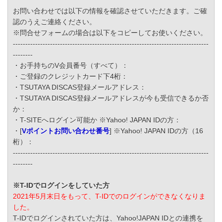
お問い合わせでは以下の情報を確認させていただきます。ご確
認のうえご連絡ください。
※問合せフォームの場合は以下をコピーしてお使いください。
-------------------------------------------------------------------------------
--------
・お手持ちのV会員番号（すべて）：
・ご登録のクレジットカード下4桁：
・TSUTAYA DISCAS登録メールアドレス：
・TSUTAYA DISCAS登録メールアドレスが今も受信できるか否
か：
・T-SITEへログイン可能か ※Yahoo! JAPAN IDの方：
・[
Vポイントお問い合わせ番号
] ※Yahoo! JAPAN IDの方（16
桁）：
-------------------------------------------------------------------------------
--------
※T-IDでログインをしていた方
2021年5月末日をもって、T-IDでのログインができなくなりま
した。
T-IDでログインされていた方は、Yahoo!JAPAN IDとの連携を