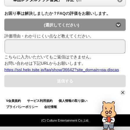
お困り事は解決しましたか？FAQの評価をお願いします。
(選択してください)
評価理由・わかりにくい点など教えてください。
こちらに入力いただいてもご返信はできません。
お問い合わせは下記URLからお願いします。
https://ssl.help.tsite.jp/faq/show/36642?site_domain=qa-discas
送信する
V会員規約
サービス利用規約
個人情報の取り扱い
プライバシーポリシー
会社情報
(C) Culture Entertainment Co.,Ltd.