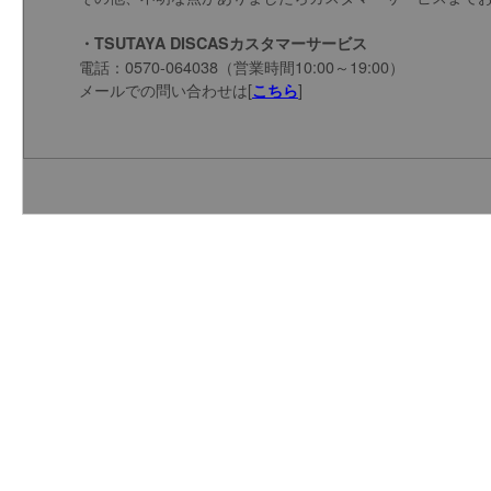
・TSUTAYA DISCASカスタマーサービス
電話：0570-064038（営業時間10:00～
メールでの問い合わせは[
]
こちら