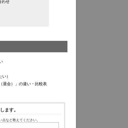
い合わせ
い
たい）
（退会）」の違い・比較表
いします。
い点など教えてください。