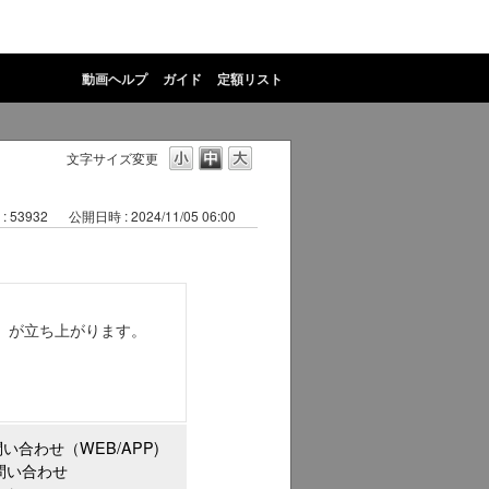
動画ヘルプ
ガイド
定額リスト
文字サイズ変更
 : 53932
公開日時 : 2024/11/05 06:00
）が立ち上がります。
い合わせ（WEB/APP)
問い合わせ