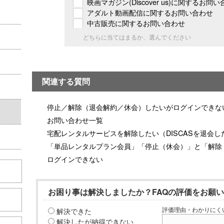
映画マガジン(Discover us)に関するお問
アダルト動画配信に関するお問い合わせ
中古販売に関するお問い合わせ
どちらに当てはまるか、選んでください
関連する質問
停止／解除（退会解約／休会）したいがログインできな
お問い合わせ一覧
宅配レンタルサービスを解除したい（DISCASを退会し
「単品レンタルプラン会員」「停止（休会）」と「解除
ログインできない
お困り事は解決しましたか？FAQの評価をお願
解決できた
評価理由・わかりにく
解決したが納得できない