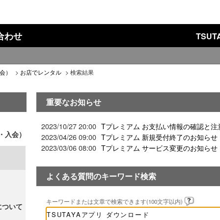
い合わせ
TSU
入会）
>
お店でレンタル
>
検索結果
重要なお知らせ
2023/10/27 20:00
Tプレミアム お支払い情報の確認と注
ド・入会）
2023/04/26 09:00
Tプレミアム 新規受付終了のお知らせ
2023/03/06 08:00
Tプレミアム サービス変更のお知らせ
よくある質問のキーワード検索
キーワードまたは文章で検索できます(100文字以内)
について