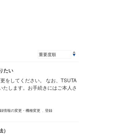
りたい
をしてください。 なお、TSUTA
いいたします。お手続きにはご本人さ
録情報の変更・機種変更
,
登録
法）