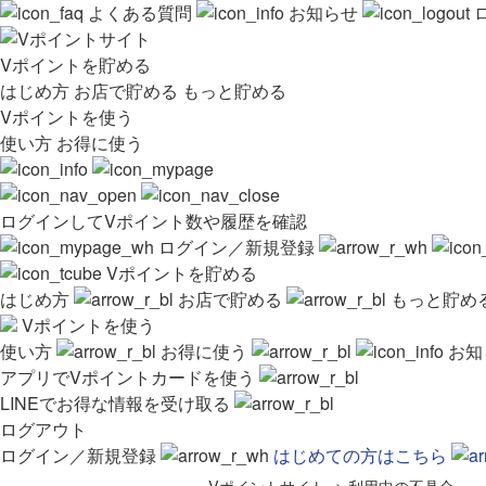
よくある質問
お知らせ
Vポイントを貯める
はじめ方
お店で貯める
もっと貯める
Vポイントを使う
使い方
お得に使う
ログインしてVポイント数や履歴を確認
ログイン／新規登録
Vポイントを貯める
はじめ方
お店で貯める
もっと貯め
Vポイントを使う
使い方
お得に使う
お知
アプリでVポイントカードを使う
LINEでお得な情報を受け取る
ログアウト
ログイン／新規登録
はじめての方はこちら
Vポイントサイト
>
利用中の不具合