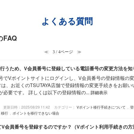
よくある質問
のFAQ
≪
3 / 4ページ
≫
行うため、V会員番号に登録している電話番号の変更方法を知
号でVポイントサイトにログインし、V会員番号の登録情報の変更
方は、お近くのTSUTAYA店舗で登録情報の変更手続きをお願
必要です。 詳しくは以下の登録情報の...
詳細表示
更新日時：2025/08/29 11:42
カテゴリー：
Vポイント移行手続きについて
,
登
ト移行
,
ポイントを移行できない場合
どうやってV会員番号を登録するのですか？（Vポイント利用手続きの方