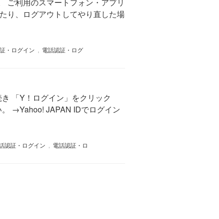
。 ご利用のスマートフォン・アプリ
したり、ログアウトしてやり直した場
証・ログイン
,
電話認証・ログ
き 「Y！ログイン」をクリック
hoo! JAPAN IDでログイン
話認証・ログイン
,
電話認証・ロ