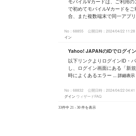
モバイルVカードは、ご利用の
で初めてモバイルVカードをご
合、また複数端末で同一アプリ
No：68855
公開日時：2024/04/22 11:28
イン
Yahoo! JAPANのIDでログ
以下リンクよりログインID・
し、ログイン画面にある「新規取得
時によくあるエラー ...
詳細表示
No：68832
公開日時：2024/04/22 04:41
グイン
ウィザードFAQ
33件中 21 - 30 件を表示