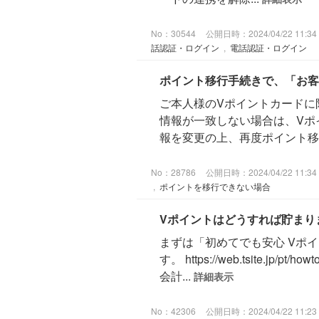
No：30544
公開日時：2024/04/22 11:34
話認証・ログイン
,
電話認証・ログイン
ポイント移行手続きで、「お客
ご本人様のVポイントカードに
情報が一致しない場合は、Vポ
報を変更の上、再度ポイント移行
No：28786
公開日時：2024/04/22 11:34
,
ポイントを移行できない場合
Vポイントはどうすれば貯まり
まずは「初めてでも安心 Vポ
す。 https://web.tsit
会計...
詳細表示
No：42306
公開日時：2024/04/22 11:23