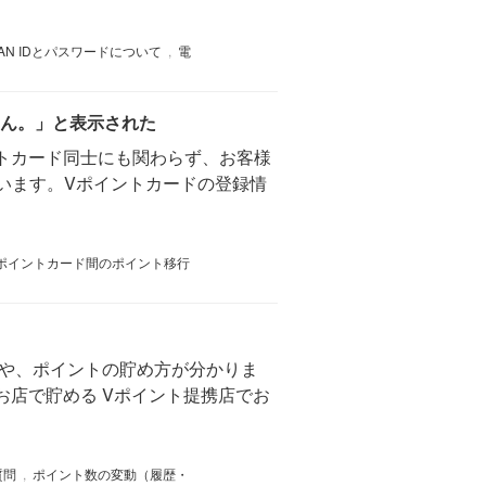
JAPAN IDとパスワードについて
,
電
ん。」と表示された
トカード同士にも関わらず、お客様
います。Vポイントカードの登録情
ポイントカード間のポイント移行
ンや、ポイントの貯め方が分かりま
。 1. お店で貯める Vポイント提携店でお
質問
,
ポイント数の変動（履歴・