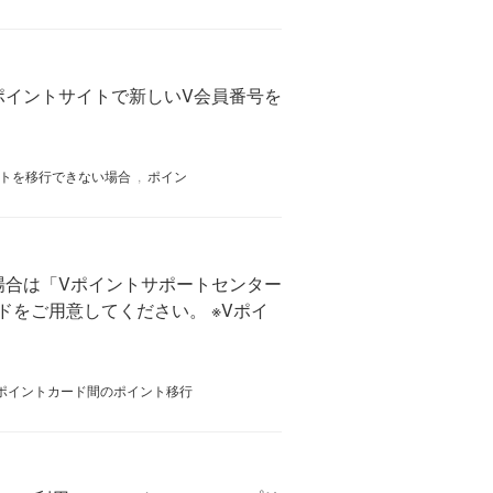
ポイントサイトで新しいV会員番号を
トを移行できない場合
,
ポイン
場合は「Vポイントサポートセンター
ードをご用意してください。 ※Vポイ
ポイントカード間のポイント移行