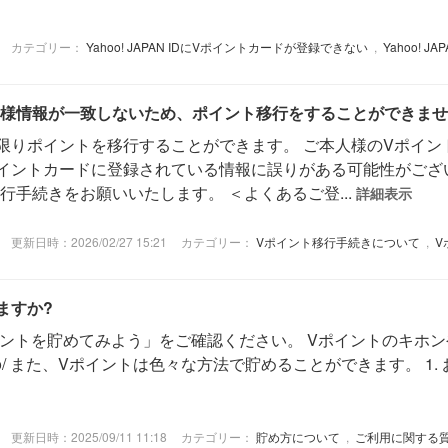
カテゴリー：
Yahoo! JAPAN IDにVポイントカードが登録できない
,
Yahoo! 
様情報が一致しないため、ポイント移行をすることができませ
限りポイントを移行することができます。 ご本人様のVポイン
イントカードに登録されている情報に誤りがある可能性がござ
手続きをお願いいたします。 ＜よくあるご登...
詳細表示
更新日時：2026/02/27 15:21
カテゴリー：
Vポイント移行手続きについて
,
V
ますか?
イントを貯めてみよう」をご確認ください。 Vポイントのキホ
e.jp/pt/howto/ また、Vポイントは色々な方法で貯めることができます
更新日時：2025/09/11 11:18
カテゴリー：
貯め方について
,
ご利用に関する