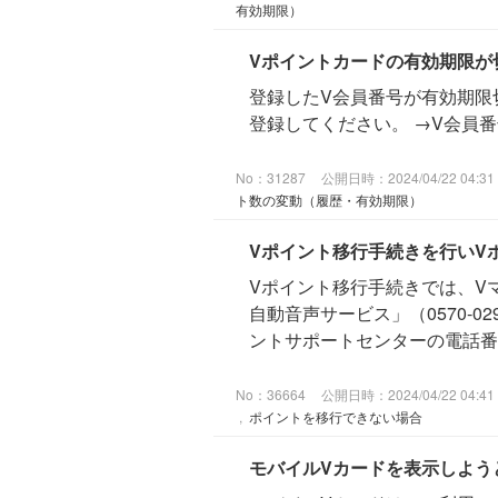
有効期限）
Vポイントカードの有効期限が
登録したV会員番号が有効期限
登録してください。 →V会員
No：31287
公開日時：2024/04/22 04:31
ト数の変動（履歴・有効期限）
Vポイント移行手続きを行いV
Vポイント移行手続きでは、V
自動音声サービス」（0570-
ントサポートセンターの電話番号
No：36664
公開日時：2024/04/22 04:41
,
ポイントを移行できない場合
モバイルVカードを表示しよう