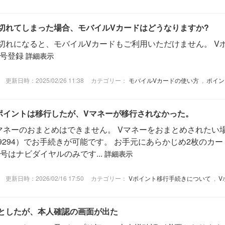
切れてしまった場合、モバイルVカードはどうなりますか?
切れになると、モバイルVカードもご利用いただけません。 V
番号登録
詳細表示
更新日時：2025/02/26 11:38
カテゴリー：
モバイルVカードの使い方
,
ポイン
ポイントは移行したが、Vマネーが移行されなかった。
マネーのおまとめはできません。 Vマネーをおまとめされたい
029294）でお手続きが可能です。 お手元にあらかじめ2枚のカ
はナビダイヤルのみです...
詳細表示
更新日時：2026/02/16 17:50
カテゴリー：
Vポイント移行手続きについて
,
V
としたが、本人確認の画面が出た