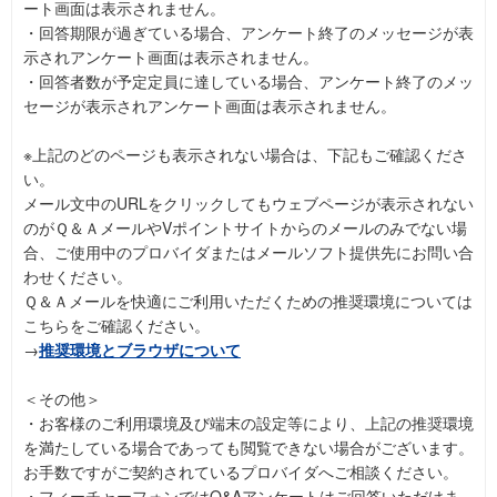
ート画面は表示されません。
・回答期限が過ぎている場合、アンケート終了のメッセージが表
示されアンケート画面は表示されません。
・回答者数が予定定員に達している場合、アンケート終了のメッ
セージが表示されアンケート画面は表示されません。
※上記のどのページも表示されない場合は、下記もご確認くださ
い。
メール文中のURLをクリックしてもウェブページが表示されない
のがＱ＆ＡメールやVポイントサイトからのメールのみでない場
合、ご使用中のプロバイダまたはメールソフト提供先にお問い合
わせください。
Ｑ＆Ａメールを快適にご利用いただくための推奨環境については
こちらをご確認ください。
→
推奨環境とブラウザについて
＜その他＞
・お客様のご利用環境及び端末の設定等により、上記の推奨環境
を満たしている場合であっても閲覧できない場合がございます。
お手数ですがご契約されているプロバイダへご相談ください。
・フィーチャーフォンではQ&Aアンケートはご回答いただけま