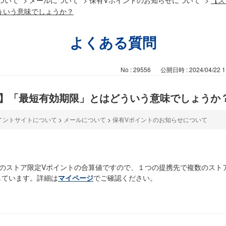
ういう意味でしょうか？
よくある質問
No : 29556
公開日時 : 2024/04/22 1
ト】「最短有効期限」とはどういう意味でしょうか
イントサイトについて
>
メールについて
>
保有Vポイントのお知らせについて
のストア限定Vポイントの合算値ですので、１つの提携先で複数のスト
しています。詳細は
マイページ
でご確認ください。