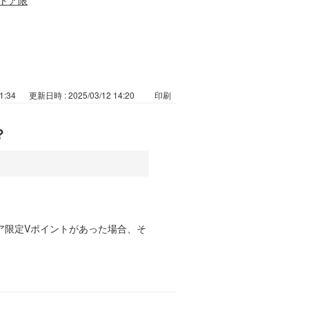
1:34
更新日時 : 2025/03/12 14:20
印刷
？
ア限定Vポイントがあった場合、そ