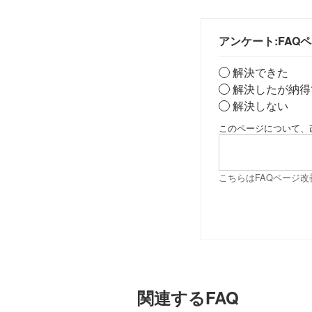
アンケート:FAQ
解決できた
解決したが納得
解決しない
このページについて、
こちらはFAQページ
関連するFAQ