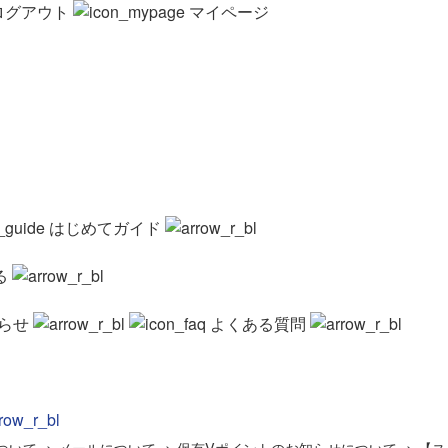
ログアウト
マイページ
はじめてガイド
る
らせ
よくある質問
ついて
>
メールについて
>
保有Vポイントのお知らせについて
>
【ス