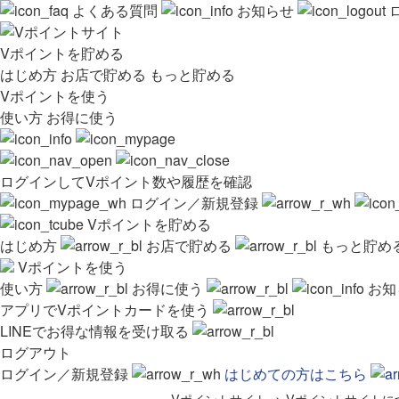
よくある質問
お知らせ
Vポイントを貯める
はじめ方
お店で貯める
もっと貯める
Vポイントを使う
使い方
お得に使う
ログインしてVポイント数や履歴を確認
ログイン／新規登録
Vポイントを貯める
はじめ方
お店で貯める
もっと貯め
Vポイントを使う
使い方
お得に使う
お知
アプリでVポイントカードを使う
LINEでお得な情報を受け取る
ログアウト
ログイン／新規登録
はじめての方はこちら
Vポイントサイト
>
Vポイントサイトに