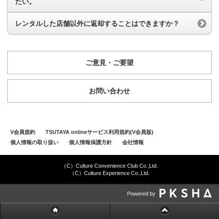
たい。
レンタルした店舗以外に返却することはできますか？
ご意見・ご要望
お問い合わせ
V会員規約
TSUTAYA onlineサービス利用規約(V会員版)
個人情報の取り扱い
個人情報保護方針
会社情報
（C）Culture Convenience Club Co.,Ltd.
（C）Culture Experience Co.,Ltd.
Powered by