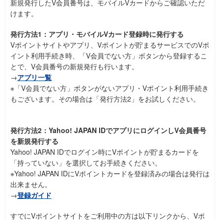
新規発行したV会員番号は、モバイルVカードからご確認いただ
けます。
発行方法1：アプリ・モバイルVカード登録時に発行する
Vポイントサイトやアプリ、Vポイントが貯まるサービスでのVポ
イント利用手続き時、「V会員でない方」ボタンから登録するこ
とで、V会員番号の新規発行も行います。
→
アプリ一覧
※「V会員でない方」ボタンがないアプリ・Vポイント利用手続き
もございます。その場合は「発行方法2」をお試しください。
発行方法2：Yahoo! JAPAN IDでアプリにログインしV会員番号
を新規発行する
Yahoo! JAPAN IDでログイン時にVポイントが貯まるカードを
「持っていない」を選択してお手続きください。
※Yahoo! JAPAN IDにVポイントカードを登録済みの場合は発行は
出来ません。
→
登録ガイド
すでにVポイントサイトをご利用中の方は以下リンクから、Vポ