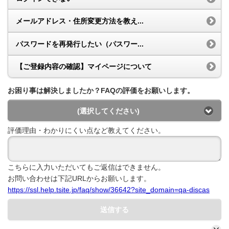
メールアドレス・住所変更方法を教え...
パスワードを再発行したい（パスワー...
【ご登録内容の確認】マイページについて
お困り事は解決しましたか？FAQの評価をお願いします。
(選択してください)
評価理由・わかりにくい点など教えてください。
こちらに入力いただいてもご返信はできません。
お問い合わせは下記URLからお願いします。
https://ssl.help.tsite.jp/faq/show/36642?site_domain=qa-discas
送信する