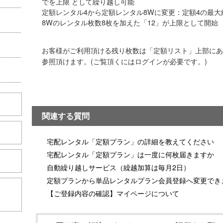
でを上限 として繰り越し可能
定額レンタル4から定額レンタル8Wに変更：定額4の最大
8Wのレンタル枚数8枚を加えた「12」が上限として開始
お客様がご利用頂ける残り枚数は「定額リスト」上部にあ
参照頂けます。(ご覧頂くにはログインが必要です。)
関連する質問
宅配レンタル「定額プラン」の詳細を教えてください
宅配レンタル「定額プラン」は一度に何枚届きますか
自動繰り越しサービス（繰越加算は毎月2日）
定額プランから単品レンタルプラン会員登録へ変更でき
こちら
【ご登録内容の確認】マイページについて