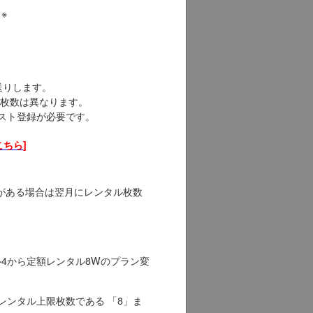
※
送りします。
枚数は異なります。
スト登録が必要です。
こちら
]
がある場合は翌月にレンタル枚数
4から定額レンタル8Wのプラン変
レンタル上限枚数である 「8」ま