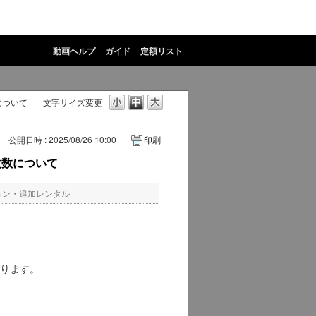
動画ヘルプ
ガイド
定額リスト
について
文字サイズ変更
公開日時 : 2025/08/26 10:00
印刷
枚数について
ョン・追加レンタル
ります。