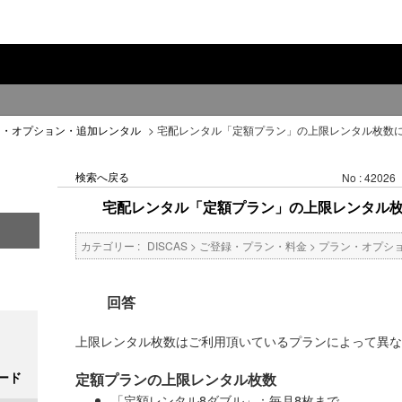
ン・オプション・追加レンタル
>
宅配レンタル「定額プラン」の上限レンタル枚数
検索へ戻る
No : 42026
宅配レンタル「定額プラン」の上限レンタル
カテゴリー :
DISCAS
>
ご登録・プラン・料金
>
プラン・オプシ
回答
上限レンタル枚数はご利用頂いているプランによって異な
ード
定額プランの上限レンタル枚数
「定額レンタル8ダブル」：毎月8枚まで