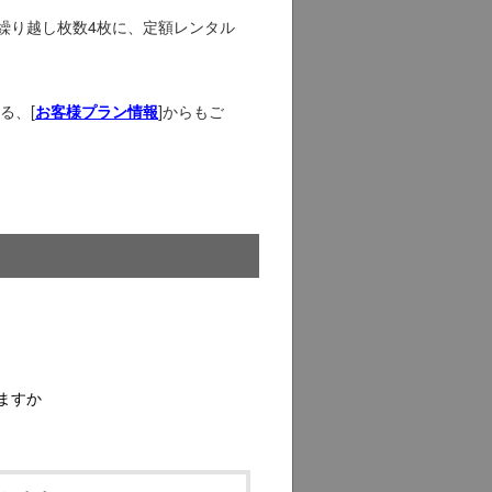
繰り越し枚数4枚に、定額レンタル
る、[
]からもご
お客様プラン情報
ますか