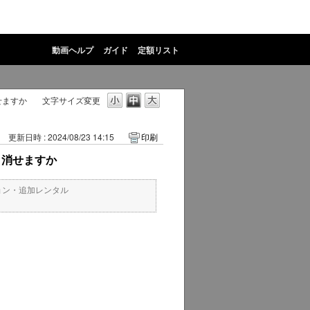
動画ヘルプ
ガイド
定額リスト
せますか
文字サイズ変更
更新日時 : 2024/08/23 14:15
印刷
り消せますか
ョン・追加レンタル