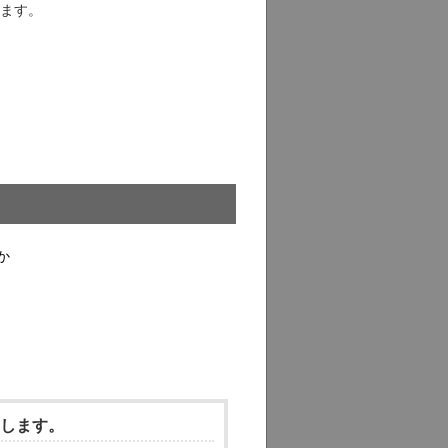
ます。
か
いします。