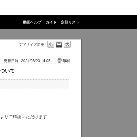
動画ヘルプ
ガイド
定額リスト
文字サイズ変更
更新日時 : 2024/08/23 14:05
印刷
について
よりご確認いただけます。