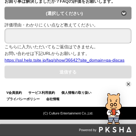
お困り事は解決しましたか？FAQの評価をお願いします。
(選択してください)
評価理由・わかりにくい点など教えてください。
こちらに入力いただいてもご返信はできません。
お問い合わせは下記URLからお願いします。
https://ssl.help.tsite.jp/faq/show/36642?site_domain=qa-discas
送信する
V会員規約
サービス利用規約
個人情報の取り扱い
プライバシーポリシー
会社情報
(C) Culture Entertainment Co.,Ltd.
Powered by