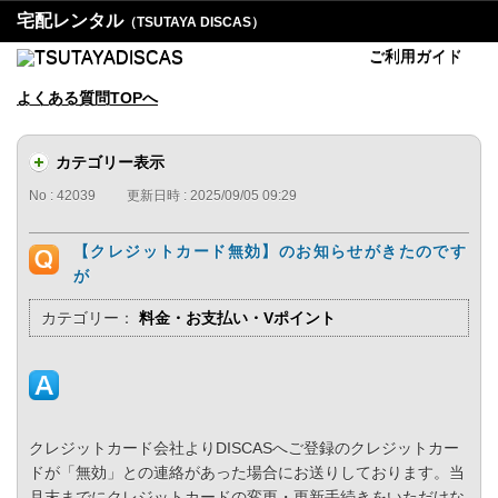
宅配レンタル
（TSUTAYA DISCAS）
ご利用ガイド
よくある質問TOPへ
カテゴリー表示
No : 42039
更新日時 : 2025/09/05 09:29
【クレジットカード無効】のお知らせがきたのです
が
カテゴリー：
料金・お支払い・Vポイント
クレジットカード会社よりDISCASへご登録のクレジットカー
ドが「無効」との連絡があった場合にお送りしております。当
月末までにクレジットカードの変更・更新手続きをいただけな