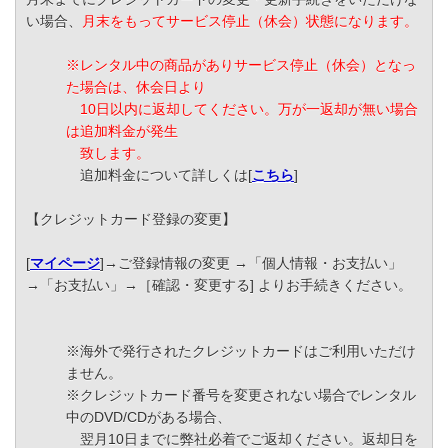
い場合、
月末をもってサービス停止（休会）状態になります。
※レンタル中の商品がありサービス停止（休会）となっ
た場合は、休会日より
10日以内に返却してください。万が一返却が無い場合
は追加料金が発生
致します。
追加料金について詳しくは[
こちら
]
【クレジットカード登録の変更】
[
マイページ
]→ご登録情報の変更 →「個人情報・お支払い」
→「お支払い」→［確認・変更する] よりお手続きください。
※海外で発行されたクレジットカードはご利用いただけ
ません。
※クレジットカード番号を変更されない場合でレンタル
中のDVD/CDがある場合、
翌月10日までに弊社必着でご返却ください。返却日を