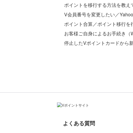
ポイントを移行する方法を教え
V会員番号を変更したい／Yaho
ポイント合算／ポイント移行を
お客様ご自身によるお手続き（
停止したVポイントカードから
よくある質問