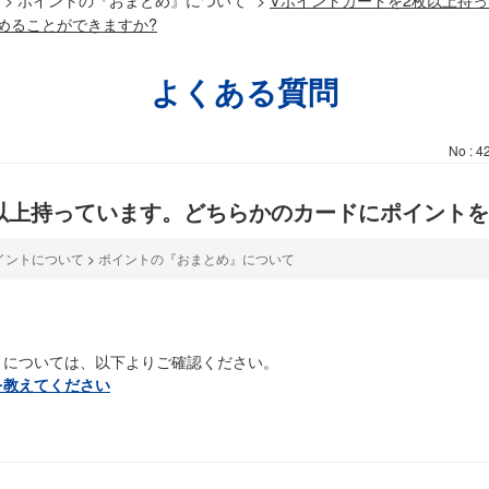
めることができますか?
よくある質問
No : 4
以上持っています。どちらかのカードにポイントを
イントについて
>
ポイントの『おまとめ』について
）については、以下よりご確認ください。
を教えてください