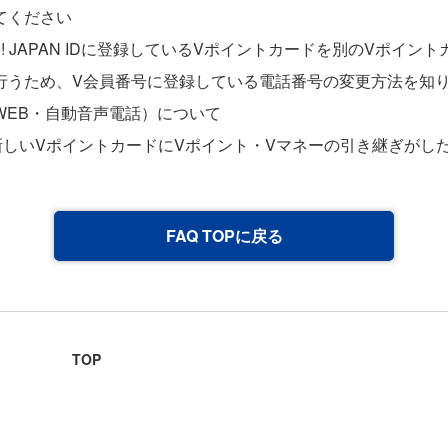
てください
o! JAPAN IDに登録しているVポイントカードを別のVポイン
行うため、V会員番号に登録している電話番号の変更方法を知
WEB・自動音声電話）について
新しいVポイントカードにVポイント・Vマネーの引き継ぎがし
FAQ TOPに戻る
TOP