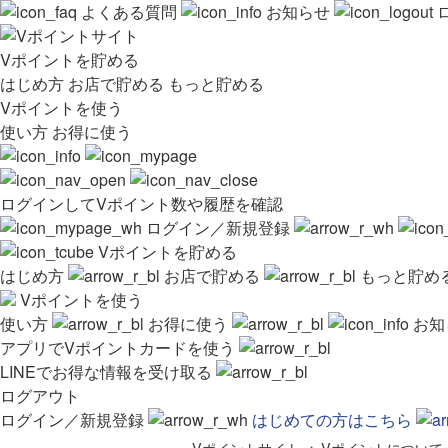
よくある質問
お知らせ
Vポイントを貯める
はじめ方
お店で貯める
もっと貯める
Vポイントを使う
使い方
お得に使う
ログインしてVポイント数や履歴を確認
ログイン／新規登録
Vポイントを貯める
はじめ方
お店で貯める
もっと貯め
Vポイントを使う
使い方
お得に使う
お知
アプリでVポイントカードを使う
LINEでお得な情報を受け取る
ログアウト
ログイン／新規登録
はじめての方はこちら
Vポイントサイト
>
Vポイントについて