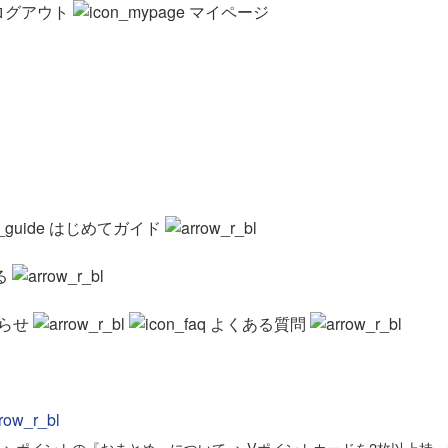
ログアウト
マイページ
はじめてガイド
る
らせ
よくある質問
>
ポイントの『おまとめ』について
>
Vポイントカードを2枚以上持