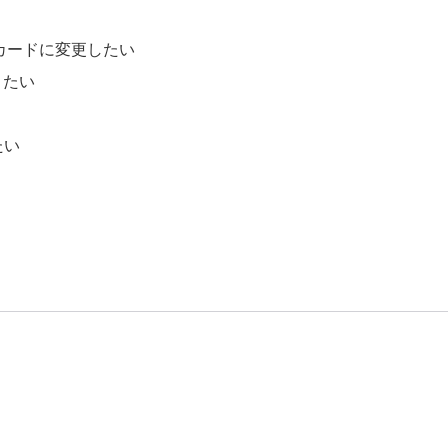
トカードに変更したい
りたい
たい