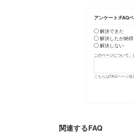
アンケート:FAQ
解決できた
解決したが納得
解決しない
このページについて、
こちらはFAQページ
関連するFAQ