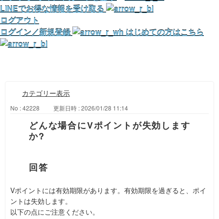
LINEでお得な情報を受け取る
ログアウト
ログイン／新規登録
はじめての方はこちら
カテゴリー表示
No : 42228
更新日時 : 2026/01/28 11:14
どんな場合にVポイントが失効します
か?
Vポイントには有効期限があります。有効期限を過ぎると、ポイ
ントは失効します。
以下の点にご注意ください。