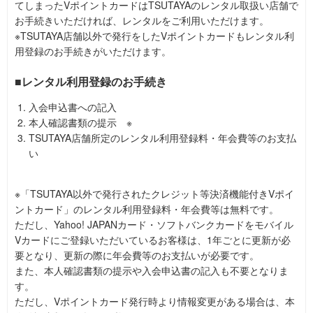
てしまったVポイントカードはTSUTAYAのレンタル取扱い店舗で
お手続きいただければ、レンタルをご利用いただけます。
※TSUTAYA店舗以外で発行をしたVポイントカードもレンタル利
用登録のお手続きがいただけます。
■レンタル利用登録のお手続き
入会申込書への記入
本人確認書類の提示 ※
TSUTAYA店舗所定のレンタル利用登録料・年会費等のお支払
い
※「TSUTAYA以外で発行されたクレジット等決済機能付きVポイ
ントカード」のレンタル利用登録料・年会費等は無料です。
ただし、Yahoo! JAPANカード・ソフトバンクカードをモバイル
Vカードにご登録いただいているお客様は、1年ごとに更新が必
要となり、更新の際に年会費等のお支払いが必要です。
また、本人確認書類の提示や入会申込書の記入も不要となりま
す。
ただし、Vポイントカード発行時より情報変更がある場合は、本