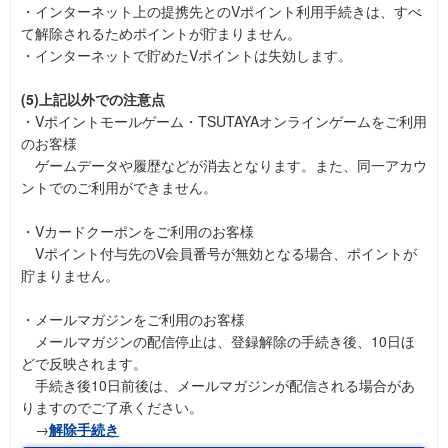
・インターネット上の提携先とのVポイント利用手続きは、すべ
て解除されるためポイントが貯まりません。
・インターネットで貯めたVポイントは失効します。
(5)上記以外での注意点
・Vポイントモールゲーム・TSUTAYAオンラインゲームをご利用
のお客様
ゲームデータや履歴などが消去となります。また、同一アカウ
ントでのご利用ができません。
・Vカードクーポンをご利用のお客様
Vポイント付与先のV会員番号が無効となる場合、ポイントが
貯まりません。
・メールマガジンをご利用のお客様
メールマガジンの配信停止は、登録解除の手続き後、10日ほ
どで反映されます。
手続き後10日前後は、メールマガジンが配信される場合があ
りますのでご了承ください。
→
解除手続き