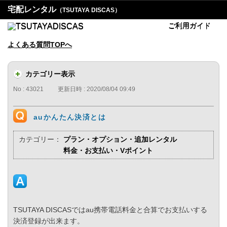
宅配レンタル
（TSUTAYA DISCAS）
ご利用ガイド
よくある質問TOPへ
カテゴリー表示
No : 43021
更新日時 : 2020/08/04 09:49
auかんたん決済とは
カテゴリー：
プラン・オプション・追加レンタル
料金・お支払い・Vポイント
TSUTAYA DISCASではau携帯電話料金と合算でお支払いする
決済登録が出来ます。