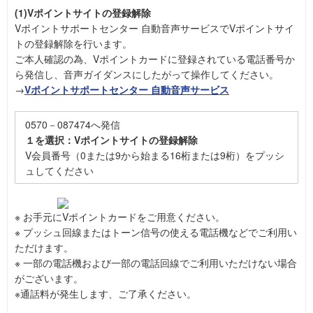
(1)Vポイントサイトの登録解除
Vポイントサポートセンター 自動音声サービスでVポイントサイ
トの登録解除を行います。
ご本人確認の為、Vポイントカードに登録されている電話番号か
ら発信し、音声ガイダンスにしたがって操作してください。
→
Vポイントサポートセンター 自動音声サービス
0570－087474へ発信
１を選択：Vポイントサイトの登録解除
V会員番号（0または9から始まる16桁または9桁）をプッシ
ュしてください
※ お手元にVポイントカードをご用意ください。
※ プッシュ回線またはトーン信号の使える電話機などでご利用い
ただけます。
※ 一部の電話機および一部の電話回線でご利用いただけない場合
がございます。
※通話料が発生します、ご了承ください。