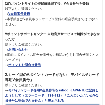
(2)Vポイントサイトの登録解除完了後、V会員番号を登録
以下よりご確認ください。
→
V会員番号登録
※本手続きはV会員ネットサービス登録の退会手続きではござい
ません。
Vポイントサポートセンター 自動音声サービスで解除ができなか
った方
以下よりご確認ください。
→
お問い合わせ
※事前にポイントお問合せ番号をご確認のうえお問合せ頂くとス
ムーズです。
→
ポイントお問合せ番号
2.カード型のVポイントカードがない「モバイルVカード
専用V会員番号」
以下よりご確認ください。
→
モバイルVカード専用V会員番号をYahoo! JAPAN IDに登録し
ようとして（エラーコード：T91-112）「ご入力いただいたV会
員番号は登録できません」と表示される