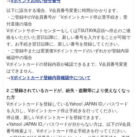
→
Vポイントお問い合せ番号
以下に該当する場合、V会員番号変更に時間がかかります。
・ご登録中のV会員番号が「Vポイントカード停止受手続き」受
付直後の場合
VポイントサポートセンターもしくはTSUTAYA店頭へ停止のご連
絡をいただいた翌日以降に、新しい番号を入力することが可能で
す。お手続き翌日以降に、新しい番号を登録してください。
・ご登録中または変更後Vポイントカードのいずれかが登録内容
確認中の場合
Vポイントカードの登録内容が確認できるまで、V会員番号変更
はできません。
→
Vポイントカード登録内容確認中について
2 ご登録されているカードが、紛失・盗難等により使えなくなっ
た方
Vポイントカードを登録しているYahoo! JAPAN ID／パスワード
を入力し、Vポイントカード停止手続きを行ってください。
停止後、新しいVポイントカードを登録できます。
※Yahoo! JAPAN ID／パスワードが分からない方は、以下のV会員
番号検索より、Vポイントカード停止手続きを行ってください。