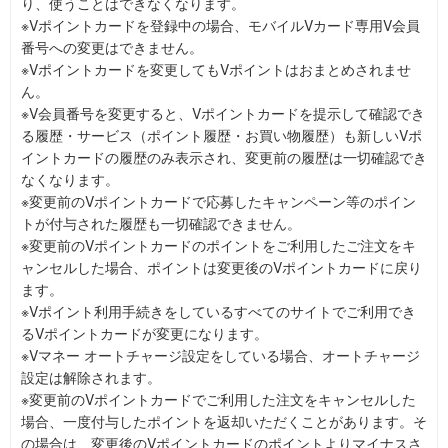
り、使うことはできなくなります。
※Vポイントカードを登録中の場合、モバイルVカード専用V会員
番号への変更はできません。
※Vポイントカードを変更してもVポイントはおまとめされませ
ん。
※V会員番号を変更すると、Vポイントカードを提示して確認でき
る履歴・サービス（ポイント履歴・お買い物履歴）も新しいVポ
イントカードの履歴のみ表示され、変更前の履歴は一切確認でき
なくなります。
※変更前のVポイントカードで応募したキャンペーン等のポイン
トが付与された履歴も一切確認できません。
※変更前のVポイントカードのポイントをご利用したご注文をキ
ャンセルした場合、ポイントは変更後のVポイントカードに戻り
ます。
※Vポイント利用手続きをしているすべてのサイトでご利用でき
るVポイントカードが変更になります。
※Vマネー オートチャージ設定をしている場合、オートチャージ
設定は解除されます。
※変更前のVポイントカードでご利用した注文をキャンセルした
場合、一度付与したポイントを返却いただくことがあります。そ
の場合は、変更後のVポイントカードのポイントよりマイナスさ