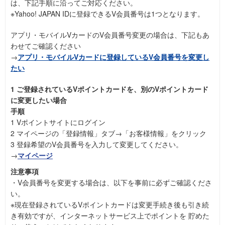
は、下記手順に沿ってご対応ください。
※Yahoo! JAPAN IDに登録できるV会員番号は1つとなります。
アプリ・モバイルVカードのV会員番号変更の場合は、下記もあ
わせてご確認ください
→
アプリ・モバイルVカードに登録しているV会員番号を変更し
たい
1 ご登録されているVポイントカードを、別のVポイントカード
に変更したい場合
手順
1 Vポイントサイトにログイン
2 マイページの「登録情報」タブ→「お客様情報」をクリック
3 登録希望のV会員番号を入力して変更してください。
→
マイページ
注意事項
・V会員番号を変更する場合は、以下を事前に必ずご確認くださ
い。
※現在登録されているVポイントカードは変更手続き後も引き続
き有効ですが、インターネットサービス上でポイントを 貯めた