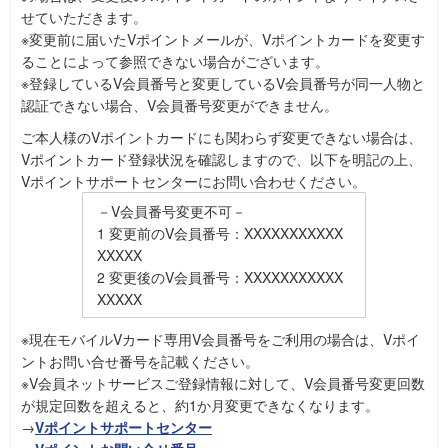
せていただきます。
※変更前に届いたVポイントメールが、Vポイントカードを変更す
ることによって参照できない場合がございます。
※登録しているV会員番号と変更しているV会員番号が同一人物と
認証できない場合、V会員番号変更ができません。
ご本人様のVポイントカードにも関わらず変更できない場合は、
Vポイントカード登録状況を確認しますので、以下を明記の上、
Vポイントサポートセンターにお問い合わせください。
－V会員番号変更不可－
1 変更前のV会員番号：XXXXXXXXXXX
XXXXX
2 変更後のV会員番号：XXXXXXXXXXX
XXXXX
※現在モバイルVカード専用V会員番号をご利用の場合は、Vポイ
ントお問い合せ番号を記載ください。
※V会員ネットサービスご登録情報に対して、V会員番号変更回数
が規定回数を超えると、約1か月変更できなくなります。
→
Vポイントサポートセンター