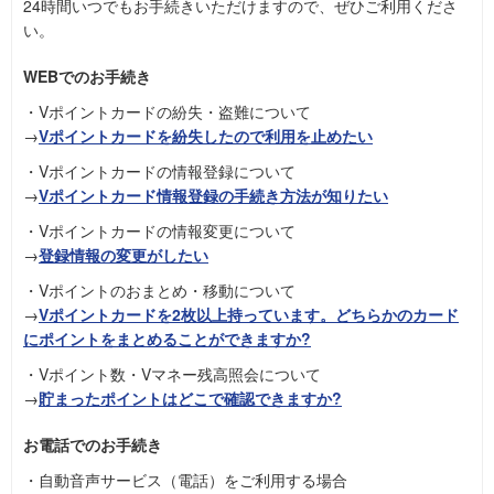
24時間いつでもお手続きいただけますので、ぜひご利用くださ
い。
WEBでのお手続き
・Vポイントカードの紛失・盗難について
→
Vポイントカードを紛失したので利用を止めたい
・Vポイントカードの情報登録について
→
Vポイントカード情報登録の手続き方法が知りたい
・Vポイントカードの情報変更について
→
登録情報の変更がしたい
・Vポイントのおまとめ・移動について
→
Vポイントカードを2枚以上持っています。どちらかのカード
にポイントをまとめることができますか?
・Vポイント数・Vマネー残高照会について
→
貯まったポイントはどこで確認できますか?
お電話でのお手続き
・自動音声サービス（電話）をご利用する場合