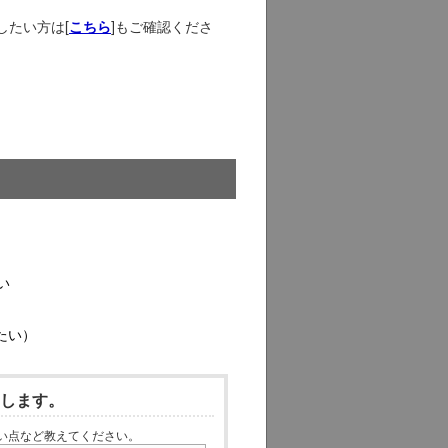
認したい方は[
]もご確認くださ
こちら
い
たい）
いします。
い点など教えてください。