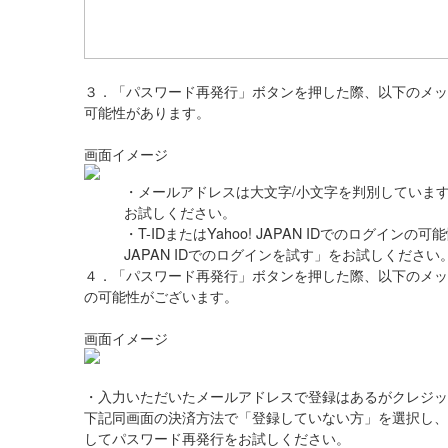
３．「パスワード再発行」ボタンを押した際、以下のメッ
可能性があります。
画面イメージ
・メールアドレスは大文字/小文字を判別していま
お試しください。
・T-IDまたはYahoo! JAPAN IDでのログインの
JAPAN IDでのログインを試す」をお試しください
４．「パスワード再発行」ボタンを押した際、以下のメッ
の可能性がございます。
画面イメージ
・入力いただいたメールアドレスで登録はあるがクレジッ
下記同画面の決済方法で「登録していない方」を選択し、
してパスワード再発行をお試しください。