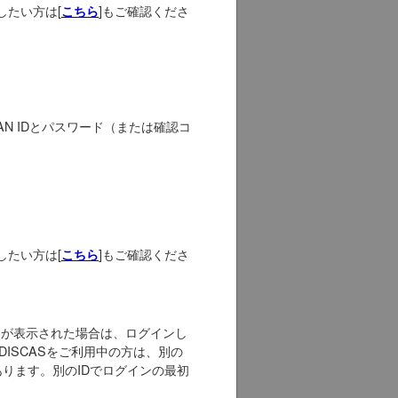
認したい方は[
]もご確認くださ
こちら
JAPAN IDとパスワード（または確認コ
。
認したい方は[
]もご確認くださ
こちら
セージが表示された場合は、ログインし
DISCASをご利用中の方は、別の
能性があります。別のIDでログインの最初