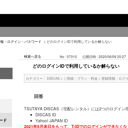
情報・ログイン・パスワード
>
どのログインIDで利用しているか解らない
検索へ戻る
No : 57010
公開日時 : 2020/06/09 20:27
どのログインIDで利用しているか解らない
カテゴリー :
DISCAS
>
ご登録・プラン・料金
>
登録情報・ログ
回答
TSUTAYA DISCAS（宅配レンタル）には2つのログイン
DISCAS ID
ード
Yahoo! JAPAN ID
2021年5月末日をもって、T-IDでのログインができなく