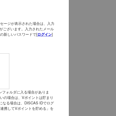
セージが表示された場合は、入力
録がございます。入力されたメール
の新しいパスワードで[
]
ログイン
ンフォルダに入る場合がありま
使いの場合は、Vポイントは貯まり
る場合は、DISCAS IDでログ
IDと連携してVポイントを貯める」を