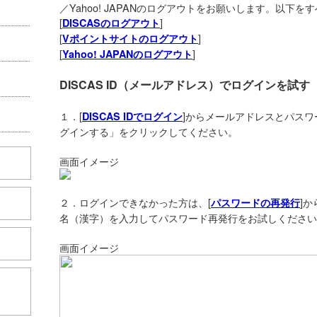
／Yahoo! JAPANのログアウトをお願いします。以下
[
]
DISCASのログアウト
[
]
Vポイントサイトのログアウト
[
]
Yahoo! JAPANのログアウト
DISCAS ID（メールアドレス）でログインを試す
１．[
]からメールアドレスとパスワー
DISCAS IDでログイン
グインする」をクリックしてください。
画面イメージ
２．ログインできなかった方は、[
]
パスワードの再発行
名（漢字）を入力してパスワード再発行をお試しください
画面イメージ
こちら