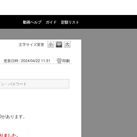
動画ヘルプ
ガイド
定額リスト
文字サイズ変更
更新日時 : 2024/04/22 11:31
印刷
イン・パスワード
IDがあります。
なりました。