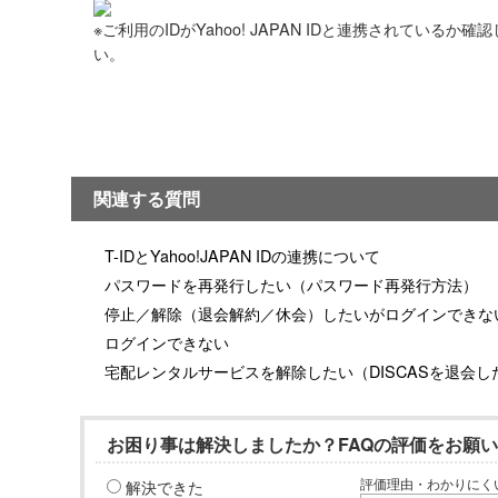
※ご利用のIDがYahoo! JAPAN IDと連携されているか確
い。
関連する質問
T-IDとYahoo!JAPAN IDの連携について
パスワードを再発行したい（パスワード再発行方法）
停止／解除（退会解約／休会）したいがログインできな
ログインできない
宅配レンタルサービスを解除したい（DISCASを退会し
お困り事は解決しましたか？FAQの評価をお願
解決できた
評価理由・わかりにく