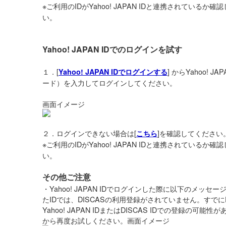
※ご利用のIDがYahoo! JAPAN IDと連携されているか確
い。
Yahoo! JAPAN IDでのログインを試す
１．[
] からYahoo! 
Yahoo! JAPAN IDでログインする
ード）を入力してログインしてください。
画面イメージ
２．ログインできない場合は[
]を確認してください
こちら
※ご利用のIDがYahoo! JAPAN IDと連携されているか確
い。
その他ご注意
・Yahoo! JAPAN IDでログインした際に以下のメッ
たIDでは、DISCASの利用登録がされていません。すでに
Yahoo! JAPAN IDまたはDISCAS IDでの登録の可
から再度お試しください。画面イメージ