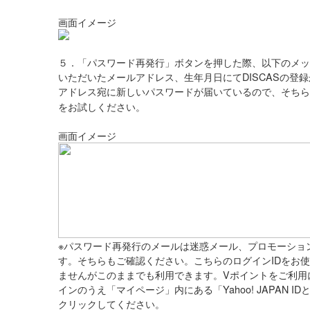
画面イメージ
５．「パスワード再発行」ボタンを押した際、以下のメッ
いただいたメールアドレス、生年月日にてDISCASの登
アドレス宛に新しいパスワードが届いているので、そちら
をお試しください。
画面イメージ
※パスワード再発行のメールは迷惑メール、プロモーショ
す。そちらもご確認ください。こちらのログインIDをお
ませんがこのままでも利用できます。Vポイントをご利用にな
インのうえ「マイページ」内にある「Yahoo! JAPAN 
クリックしてください。