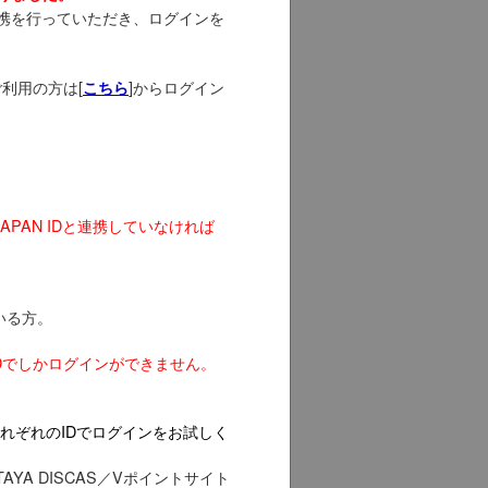
との連携を行っていただき、ログインを
ご利用の方は[
]からログイン
こちら
APAN IDと連携していなければ
いる方。
PAN IDでしかログインができません。
れぞれのIDでログインをお試しく
YA DISCAS／Vポイントサイト