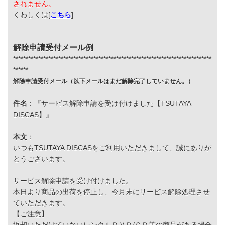
されません。
くわしくは[
こちら
]
解除申請受付メール例
*******************************************************************************
******
解除申請受付メール（以下メールはまだ解除完了していません。）
件名
：『サービス解除申請を受け付けました【TSUTAYA
DISCAS】』
本文
：
いつもTSUTAYA DISCASをご利用いただきまして、誠にありが
とうございます。
サービス解除申請を受け付けました。
本日より商品の出荷を停止し、今月末にサービス解除処理させ
ていただきます。
【ご注意】