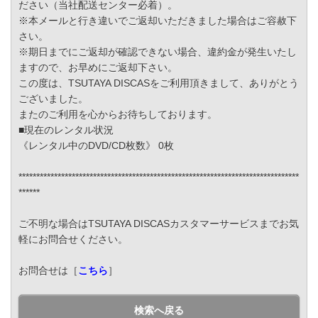
ださい（当社配送センター必着）。
※本メールと行き違いでご返却いただきました場合はご容赦下
さい。
※期日までにご返却が確認できない場合、違約金が発生いたし
ますので、お早めにご返却下さい。
この度は、TSUTAYA DISCASをご利用頂きまして、ありがとう
ございました。
またのご利用を心からお待ちしております。
■現在のレンタル状況
《レンタル中のDVD/CD枚数》 0枚
*******************************************************************************
******
ご不明な場合はTSUTAYA DISCASカスタマーサービスまでお気
軽にお問合せください。
お問合せは［
こちら
］
検索へ戻る