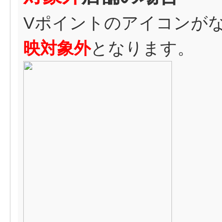
Vポイントのアイコンが
映対象外
となります。