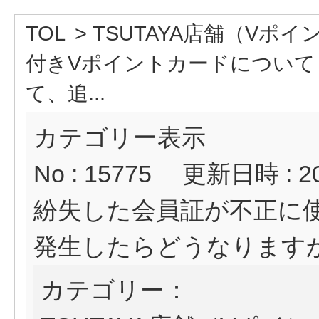
TOL
>
TSUTAYA店舗（Vポ
付きVポイントカードについて
て、追...
カテゴリー表示
No : 15775
更新日時 : 202
紛失した会員証が不正に
発生したらどうなります
カテゴリー：