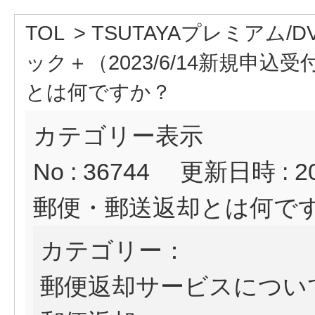
TOL
>
TSUTAYAプレミアム/D
ック＋（2023/6/14新規申込
とは何ですか？
カテゴリー表示
No : 36744
更新日時 : 202
郵便・郵送返却とは何で
カテゴリー：
郵便返却サービスについ