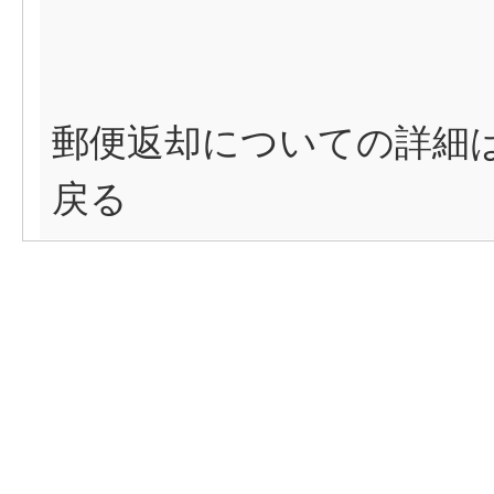
郵便返却についての詳細は
戻る