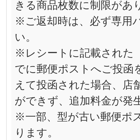
きる商品枚数に制限があ
※ご返却時は、必ず専用
い。
※レシートに記載された
でに郵便ポストへご投函
えて投函された場合、店
ができず、追加料金が発
※一部、型が古い郵便ポ
ります。