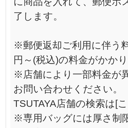
に商品を入れて、郵便ポ
了します。
※郵便返却ご利用に伴う料
円～(税込)の料金がかか
※店舗により一部料金が
お問い合わせください。
TSUTAYA店舗の検索は[
こ
※専用バッグには厚さ制