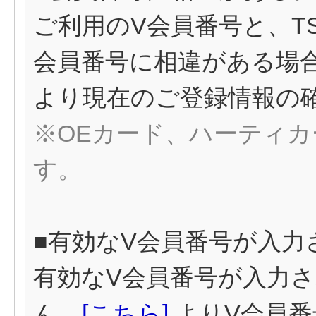
ご利用のV会員番号と、TSUT
会員番号に相違がある場
より現在のご登録情報の
※OEカード、ハーティ
す。
■有効なV会員番号が入力
有効なV会員番号が入力
ん。
[
こちら
]
よりV会員