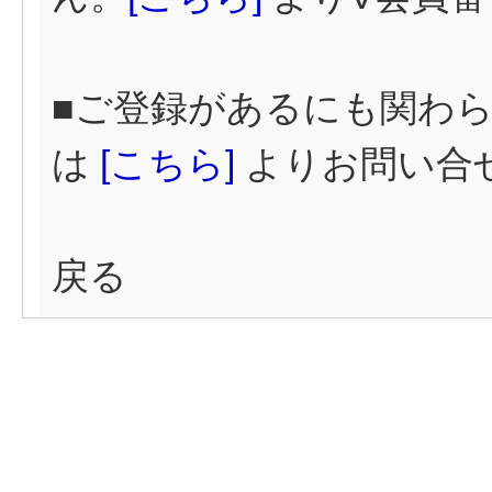
■ご登録があるにも関わ
は
[
こちら]
よりお問い合
戻る