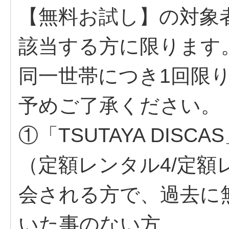
【無料お試し】の対象
該当する方に限ります
同一世帯につき1回限
予めご了承ください。
①「TSUTAYA DIS
（定額レンタル4/定額
会される方で、過去に
いた事のない方