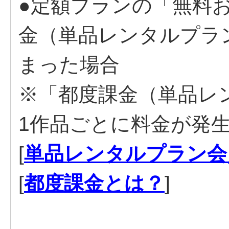
●定額プランの「無料
金（単品レンタルプラ
まった場合
※「都度課金（単品レ
1作品ごとに料金が発
[
単品レンタルプラン会
[
都度課金とは？
]