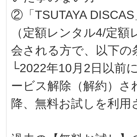
②「TSUTAYA DIS
（定額レンタル4/定額
会される方で、以下の
└2022年10月2日以前に
ービス解除（解約）され
降、無料お試しを利用