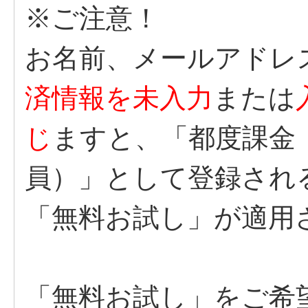
※ご注意！
お名前、メールアドレ
済情報を未入力
または
じ
ますと、「都度課金
員）」として登録され
「無料お試し」が適用
「無料お試し」をご希望