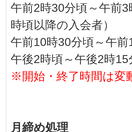
午前2時30分頃～午前
時頃以降の入会者）
午前10時30分頃～午前
午後2時頃～午後2時15
※開始・終了時間は変
月締め処理