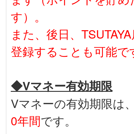
す）。
また、後日、TSUTA
登録することも可能で
◆Vマネー有効期限
Vマネーの有効期限は
0年間
です。