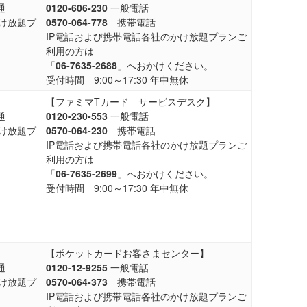
通
0120-606-230
一般電話
け放題プ
0570-064-778
携帯電話
IP電話および携帯電話各社のかけ放題プランご
。
利用の方は
「
06-7635-2688
」へおかけください。
受付時間 9:00～17:30 年中無休
】
【ファミマTカード サービスデスク】
通
0120-230-553
一般電話
け放題プ
0570-064-230
携帯電話
IP電話および携帯電話各社のかけ放題プランご
。
利用の方は
「
06-7635-2699
」へおかけください。
受付時間 9:00～17:30 年中無休
【ポケットカードお客さまセンター】
通
0120-12-9255
一般電話
け放題プ
0570-064-373
携帯電話
IP電話および携帯電話各社のかけ放題プランご