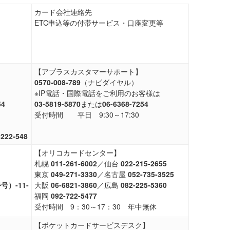
カード会社連絡先
ETC申込等の付帯サービス・口座変更等
【アプラスカスタマーサポート】
0570-008-789
（ナビダイヤル）
※IP電話・国際電話をご利用のお客様は
54
03-5819-5870
または
06-6368-7254
受付時間 平日 9:30～17:30
-222-548
【オリコカードセンター】
札幌
011-261-6002
／仙台
022-215-2655
東京
049-271-3330
／名古屋
052-735-3525
号）-11-
大阪
06-6821-3860
／広島
082-225-5360
福岡
092-722-5477
受付時間 9：30～17：30 年中無休
【ポケットカードサービスデスク】