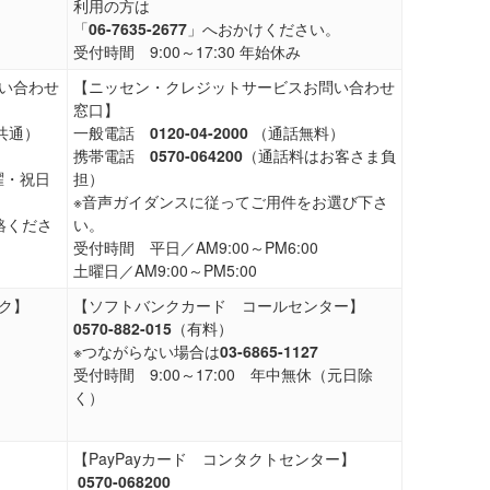
。
利用の方は
「
06-7635-2677
」へおかけください。
受付時間 9:00～17:30 年始休み
い合わせ
【ニッセン・クレジットサービスお問い合わせ
窓口】
共通）
一般電話
0120-04-2000
（通話無料）
携帯電話
0570-064200
（通話料はお客さま負
曜・祝日
担）
※音声ガイダンスに従ってご用件をお選び下さ
絡くださ
い。
受付時間 平日／AM9:00～PM6:00
土曜日／AM9:00～PM5:00
ク】
【ソフトバンクカード コールセンター】
0570-882-015
（有料）
※つながらない場合は
03-6865-1127
受付時間 9:00～17:00 年中無休（元日除
く）
【PayPayカード コンタクトセンター】
0570-068200