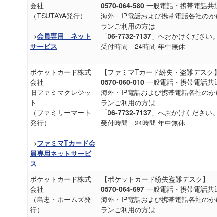
会社
0570-064-580
一般電話・携帯電話共
（TSUTAYA発行）
海外・IP電話および携帯電話各社のか
ランご利用の方は
→
会員専用 ネット
「
06-7732-7137
」へおかけください
サービス
受付時間 24時間 年中無休
ポケットカード株式
【ファミマTカード紛失・盗難デスク
会社
0570-060-010
一般電話・携帯電話共
旧ファミマクレジッ
海外・IP電話および携帯電話各社のか
ト
ランご利用の方は
（ファミリーマート
「
06-7732-7137
」へおかけください
発行）
受付時間 24時間 年中無休
→
ファミマTカード会
員専用ネットサービ
ス
ポケットカード株式
【ポケットカード紛失盗難デスク】
会社
0570-064-697
一般電話・携帯電話共
（島忠・ホームズ発
海外・IP電話および携帯電話各社のか
行）
ランご利用の方は