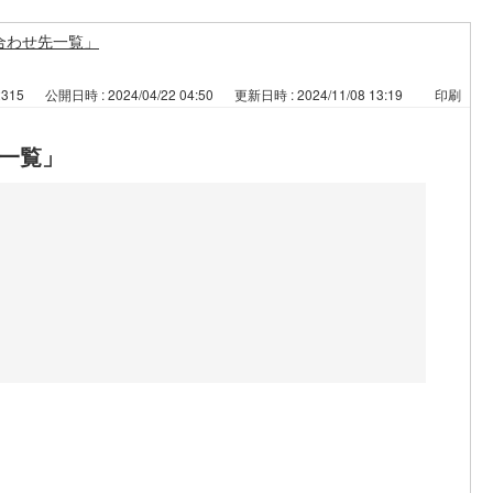
合わせ先一覧」
2315
公開日時 : 2024/04/22 04:50
更新日時 : 2024/11/08 13:19
印刷
一覧」