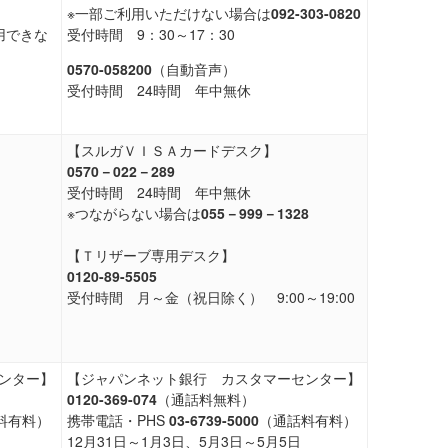
※一部ご利用いただけない場合は
092-303-0820
用できな
受付時間 9：30～17：30
0570-058200
（自動音声）
受付時間 24時間 年中無休
】
【スルガＶＩＳＡカードデスク】
0570－022－289
受付時間 24時間 年中無休
※つながらない場合は
055－999－1328
【Ｔリザーブ専用デスク】
0120-89-5505
受付時間 月～金（祝日除く） 9:00～19:00
ンター】
【ジャパンネット銀行 カスタマーセンター】
0120-369-074
（通話料無料）
料有料）
携帯電話・PHS
03-6739-5000
（通話料有料）
12月31日～1月3日、5月3日～5月5日